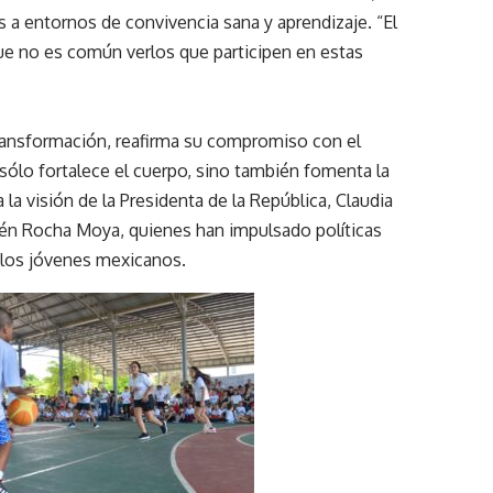
s a entornos de convivencia sana y aprendizaje. “El
ue no es común verlos que participen en estas
Transformación, reafirma su compromiso con el
 sólo fortalece el cuerpo, sino también fomenta la
la visión de la Presidenta de la República, Claudia
én Rocha Moya, quienes han impulsado políticas
y los jóvenes mexicanos.