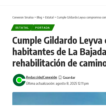
Conexion Sinaloa
>
Blog
>
Estatal
>
Cumple Gildardo Leyva compromiso con h
ESTATAL
PORTADA
Cumple Gildardo Leyva
habitantes de La Bajada
rehabilitación de camino
Redacción/Conexión
Última actualización: agosto 8, 2025 12:11 pm