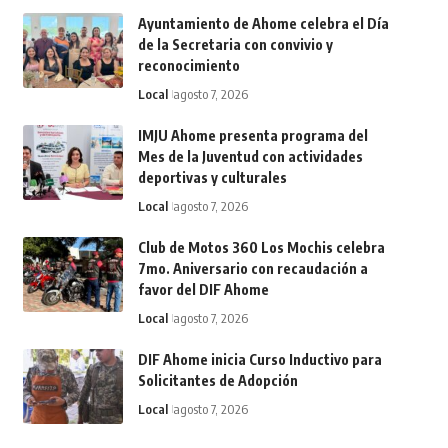
Ayuntamiento de Ahome celebra el Día
de la Secretaria con convivio y
reconocimiento
Local
agosto 7, 2026
IMJU Ahome presenta programa del
Mes de la Juventud con actividades
deportivas y culturales
Local
agosto 7, 2026
Club de Motos 360 Los Mochis celebra
7mo. Aniversario con recaudación a
favor del DIF Ahome
Local
agosto 7, 2026
DIF Ahome inicia Curso Inductivo para
Solicitantes de Adopción
Local
agosto 7, 2026