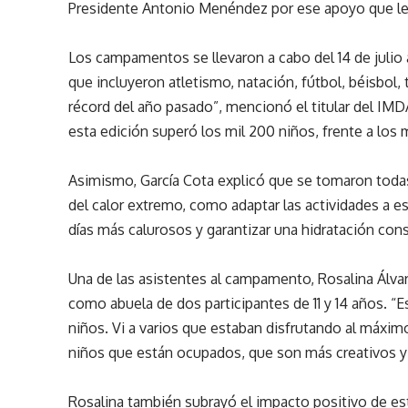
Presidente Antonio Menéndez por ese apoyo que le h
Los campamentos se llevaron a cabo del 14 de julio a
que incluyeron atletismo, natación, fútbol, béisbol
récord del año pasado”, mencionó el titular del IMDA
esta edición superó los mil 200 niños, frente a los 
Asimismo, García Cota explicó que se tomaron toda
del calor extremo, como adaptar las actividades a esp
días más calurosos y garantizar una hidratación con
Una de las asistentes al campamento, Rosalina Álva
como abuela de dos participantes de 11 y 14 años. “
niños. Vi a varios que estaban disfrutando al máxim
niños que están ocupados, que son más creativos y
Rosalina también subrayó el impacto positivo de est