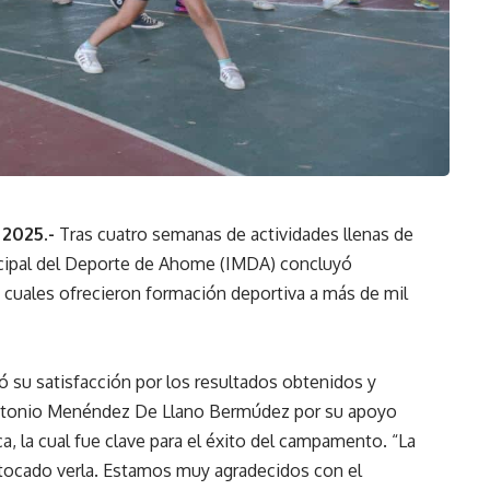
 2025.-
Tras cuatro semanas de actividades llenas de
unicipal del Deporte de Ahome (IMDA) concluyó
cuales ofrecieron formación deportiva a más de mil
só su satisfacción por los resultados obtenidos y
Antonio Menéndez De Llano Bermúdez por su apoyo
rca, la cual fue clave para el éxito del campamento. “La
 tocado verla. Estamos muy agradecidos con el