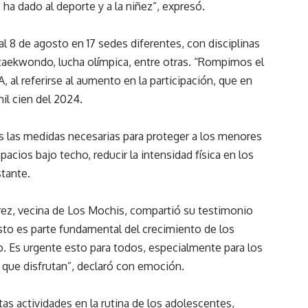
a dado al deporte y a la niñez”, expresó.
l 8 de agosto en 17 sedes diferentes, con disciplinas
, taekwondo, lucha olímpica, entre otras. “Rompimos el
, al referirse al aumento en la participación, que en
mil cien del 2024.
s las medidas necesarias para proteger a los menores
acios bajo techo, reducir la intensidad física en los
stante.
rez, vecina de Los Mochis, compartió su testimonio
Esto es parte fundamental del crecimiento de los
o. Es urgente esto para todos, especialmente para los
 que disfrutan”, declaró con emoción.
as actividades en la rutina de los adolescentes,