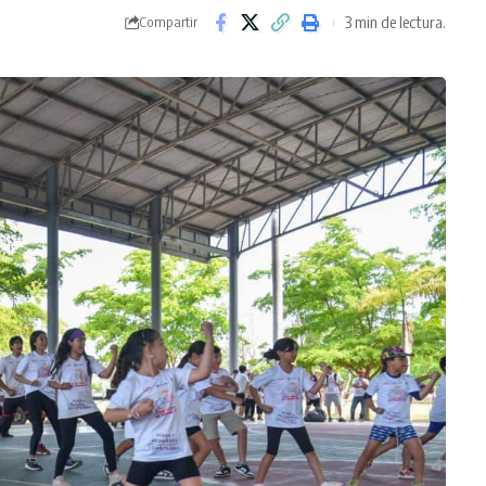
3 min de lectura.
Compartir