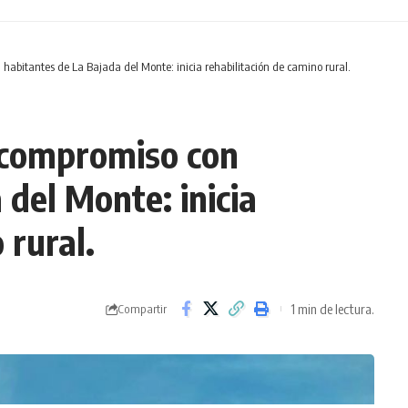
abitantes de La Bajada del Monte: inicia rehabilitación de camino rural.
 compromiso con
 del Monte: inicia
 rural.
1 min de lectura.
Compartir