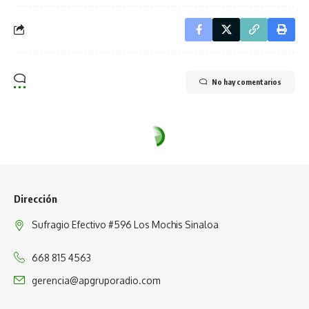
No hay comentarios
Dirección
Sufragio Efectivo #596 Los Mochis Sinaloa
668 815 4563
gerencia@apgruporadio.com