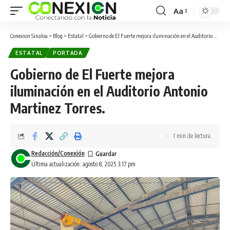
Aa
Conexion Sinaloa
>
Blog
>
Estatal
>
Gobierno de El Fuerte mejora iluminación en el Auditorio Antonio Martinez Torres.
ESTATAL
PORTADA
Gobierno de El Fuerte mejora
iluminación en el Auditorio Antonio
Martinez Torres.
1 min de lectura.
Redacción/Conexión
Última actualización: agosto 8, 2025 3:17 pm