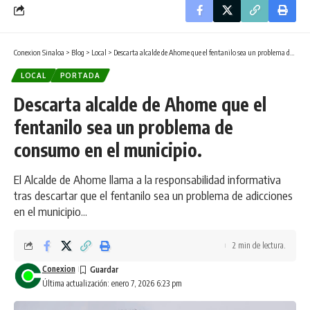
Conexion Sinaloa
>
Blog
>
Local
>
Descarta alcalde de Ahome que el fentanilo sea un problema de consumo en el municipio.
LOCAL
PORTADA
Descarta alcalde de Ahome que el
fentanilo sea un problema de
consumo en el municipio.
El Alcalde de Ahome llama a la responsabilidad informativa
tras descartar que el fentanilo sea un problema de adicciones
en el municipio...
2 min de lectura.
Conexion
Última actualización: enero 7, 2026 6:23 pm