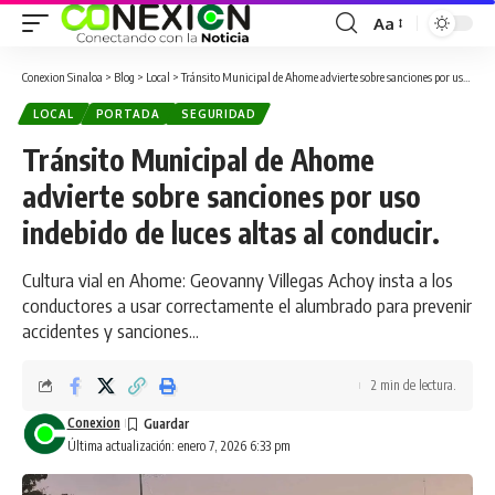
Aa
Conexion Sinaloa
>
Blog
>
Local
>
Tránsito Municipal de Ahome advierte sobre sanciones por uso indebido de luces altas al conducir.
LOCAL
PORTADA
SEGURIDAD
Tránsito Municipal de Ahome
advierte sobre sanciones por uso
indebido de luces altas al conducir.
Cultura vial en Ahome: Geovanny Villegas Achoy insta a los
conductores a usar correctamente el alumbrado para prevenir
accidentes y sanciones...
2 min de lectura.
Conexion
Última actualización: enero 7, 2026 6:33 pm