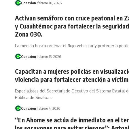
Conexion
febrero 18, 2026
Activan semáforo con cruce peatonal en 
y Cuauhtémoc para fortalecer la seguridad 
Zona 030.
La medida busca ordenar el flujo vehicular y proteger a pea
Conexion
febrero 13, 2026
Capacitan a mujeres policías en visualizaci
violencia para fortalecer atención a víctim
Especialistas del Secretariado Ejecutivo del Sistema Estatal 
Pública de Sinaloa…
Conexion
febrero 4, 2026
“En Ahome se actúa de inmediato en el te
los socavones para evitar riesgos”: Anton