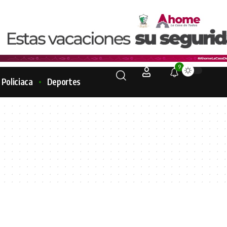
9
Policiaca
Deportes