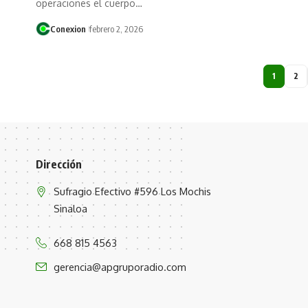
operaciones el cuerpo…
Conexion
febrero 2, 2026
1
2
Dirección
Sufragio Efectivo #596 Los Mochis
Sinaloa
668 815 4563
gerencia@apgruporadio.com