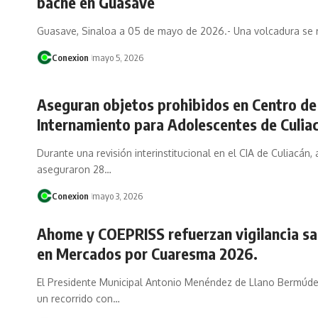
bache en Guasave
Guasave, Sinaloa a 05 de mayo de 2026.- Una volcadura se 
Conexion
mayo 5, 2026
Aseguran objetos prohibidos en Centro de
Internamiento para Adolescentes de Culia
Durante una revisión interinstitucional en el CIA de Culiacán,
aseguraron 28…
Conexion
mayo 3, 2026
Ahome y COEPRISS refuerzan vigilancia sa
en Mercados por Cuaresma 2026.
El Presidente Municipal Antonio Menéndez de Llano Bermúd
un recorrido con…