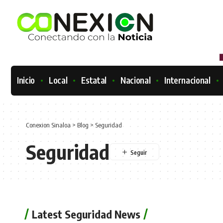
Inicio
Local
Estatal
Nacional
Internacional
Conexion Sinaloa
>
Blog
>
Seguridad
Seguridad
Latest Seguridad News