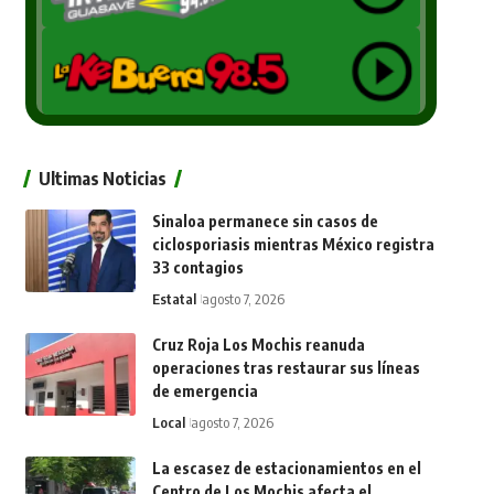
Ultimas Noticias
Sinaloa permanece sin casos de
ciclosporiasis mientras México registra
33 contagios
Estatal
agosto 7, 2026
Cruz Roja Los Mochis reanuda
operaciones tras restaurar sus líneas
de emergencia
Local
agosto 7, 2026
La escasez de estacionamientos en el
Centro de Los Mochis afecta el