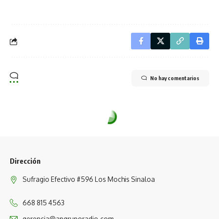
No hay comentarios
Dirección
Sufragio Efectivo #596 Los Mochis Sinaloa
668 815 4563
gerencia@apgruporadio.com