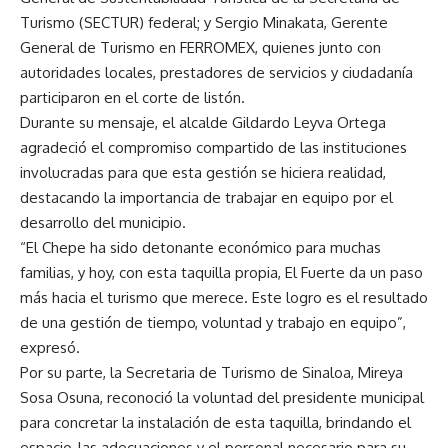
Turismo (SECTUR) federal; y Sergio Minakata, Gerente
General de Turismo en FERROMEX, quienes junto con
autoridades locales, prestadores de servicios y ciudadanía
participaron en el corte de listón.
Durante su mensaje, el alcalde Gildardo Leyva Ortega
agradeció el compromiso compartido de las instituciones
involucradas para que esta gestión se hiciera realidad,
destacando la importancia de trabajar en equipo por el
desarrollo del municipio.
“El Chepe ha sido detonante económico para muchas
familias, y hoy, con esta taquilla propia, El Fuerte da un paso
más hacia el turismo que merece. Este logro es el resultado
de una gestión de tiempo, voluntad y trabajo en equipo”,
expresó.
Por su parte, la Secretaria de Turismo de Sinaloa, Mireya
Sosa Osuna, reconoció la voluntad del presidente municipal
para concretar la instalación de esta taquilla, brindando el
espacio, las adecuaciones y el personal necesario para su