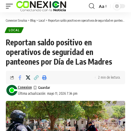
Aa
Conexion Sinaloa
>
Blog
>
Local
>
Reportan saldo positivo en operativos de seguridad en panteones por Día de Las Madres
LOCAL
Reportan saldo positivo en
operativos de seguridad en
panteones por Día de Las Madres
2 min de lectura.
Conexion
Última actualización: mayo 11, 2026 7:34 pm