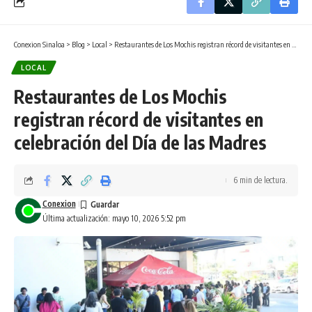
Conexion Sinaloa
>
Blog
>
Local
>
Restaurantes de Los Mochis registran récord de visitantes en celebración del Día de las Madres
LOCAL
Restaurantes de Los Mochis
registran récord de visitantes en
celebración del Día de las Madres
6 min de lectura.
Conexion
Última actualización: mayo 10, 2026 5:52 pm