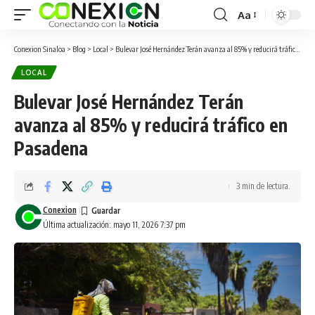
Aa
Conexion Sinaloa
>
Blog
>
Local
>
Bulevar José Hernández Terán avanza al 85% y reducirá tráfico en Pasadena
LOCAL
Bulevar José Hernández Terán
avanza al 85% y reducirá tráfico en
Pasadena
3 min de lectura.
Conexion
Última actualización: mayo 11, 2026 7:37 pm