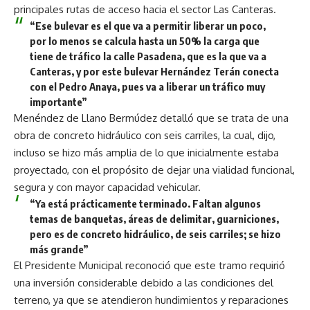
principales rutas de acceso hacia el sector Las Canteras.
“Ese bulevar es el que va a permitir liberar un poco,
por lo menos se calcula hasta un 50% la carga que
tiene de tráfico la calle Pasadena, que es la que va a
Canteras, y por este bulevar Hernández Terán conecta
con el Pedro Anaya, pues va a liberar un tráfico muy
importante”
Menéndez de Llano Bermúdez detalló que se trata de una
obra de concreto hidráulico con seis carriles, la cual, dijo,
incluso se hizo más amplia de lo que inicialmente estaba
proyectado, con el propósito de dejar una vialidad funcional,
segura y con mayor capacidad vehicular.
“Ya está prácticamente terminado. Faltan algunos
temas de banquetas, áreas de delimitar, guarniciones,
pero es de concreto hidráulico, de seis carriles; se hizo
más grande”
El Presidente Municipal reconoció que este tramo requirió
una inversión considerable debido a las condiciones del
terreno, ya que se atendieron hundimientos y reparaciones