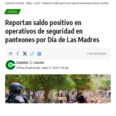
Conexion Sinaloa
>
Blog
>
Local
>
Reportan saldo positivo en operativos de seguridad en panteones por Día de Las Madres
LOCAL
Reportan saldo positivo en
operativos de seguridad en
panteones por Día de Las Madres
2 min de lectura.
Conexion
Última actualización: mayo 11, 2026 7:34 pm