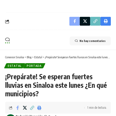
No hay comentarios
Conexion Sinaloa
>
Blog
>
Estatal
>
¡Prepárate! Se esperan fuertes lluvias en Sinaloa este lunes ¿En qué municipios?
ESTATAL
PORTADA
¡Prepárate! Se esperan fuertes
lluvias en Sinaloa este lunes ¿En qué
municipios?
1 min de lectura.