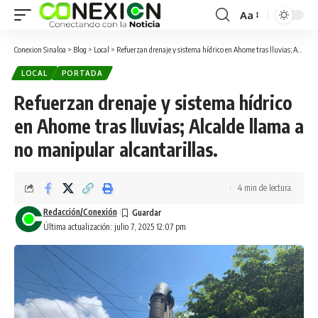
Aa
Conexion Sinaloa
>
Blog
>
Local
>
Refuerzan drenaje y sistema hídrico en Ahome tras lluvias; Alcalde llama a no manipular alcantarillas.
LOCAL
PORTADA
Refuerzan drenaje y sistema hídrico
en Ahome tras lluvias; Alcalde llama a
no manipular alcantarillas.
4 min de lectura.
Redacción/Conexión
Última actualización: julio 7, 2025 12:07 pm