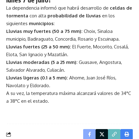
La dependencia informó que habrá desarrollo de
celdas de
tormenta
con alta
probabilidad de lluvias
en los
siguientes
municipios
:
Lluvias muy fuertes (50 a 75 mm):
Choix, Sinaloa
municipio, Badiraguato, Concordia, Rosario y Escuinapa.
Lluvias fuertes (25 a 50 mm):
El Fuerte, Mocorito, Cosalá,
Elota, San Ignacio y Mazatlán.
Lluvias moderadas (5 a 25 mm):
Guasave, Angostura,
Salvador Alvarado, Culiacán.
Lluvias ligeras (0.1 a 5 mm):
Ahome, Juan José Ríos,
Navolato y Eldorado.
A su vez, la temperatura máxima alcanzará valores de 34°C
a 38°C en el estado.