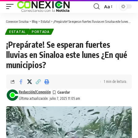
Aa
Conexion Sinaloa
>
Blog
>
Estatal
>
¡Prepárate! Se esperan fuertes lluvias en Sinaloa este lunes ¿En qué municipios?
ESTATAL
PORTADA
¡Prepárate! Se esperan fuertes
lluvias en Sinaloa este lunes ¿En qué
municipios?
1 min de lectura.
Redacción/Conexión
Última actualización: julio 7, 2025 11:05 am