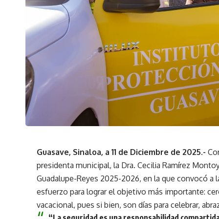
Guasave, Sinaloa, a 11 de Diciembre de 2025.-
Con
presidenta municipal, la Dra. Cecilia Ramírez Monto
Guadalupe-Reyes 2025-2026, en la que convocó a la c
esfuerzo para lograr el objetivo más importante: c
vacacional, pues si bien, son días para celebrar, abr
“La seguridad es una responsabilidad compartida