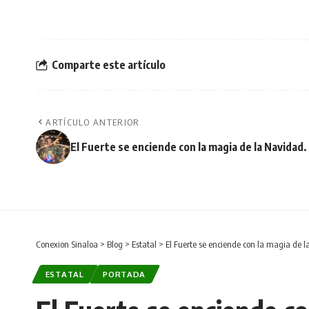
Comparte este artículo
ARTÍCULO ANTERIOR
El Fuerte se enciende con la magia de la Navidad.
Conexion Sinaloa
>
Blog
>
Estatal
>
El Fuerte se enciende con la magia de 
ESTATAL
PORTADA