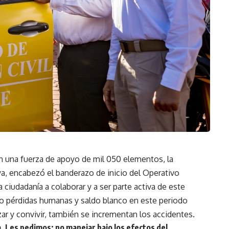
 una fuerza de apoyo de mil 050 elementos, la
ya, encabezó el banderazo de inicio del Operativo
iudadanía a colaborar y a ser parte activa de este
ero pérdidas humanas y saldo blanco en este periodo
azar y convivir, también se incrementan los accidentes.
. Les pedimos: no manejar bajo los efectos del