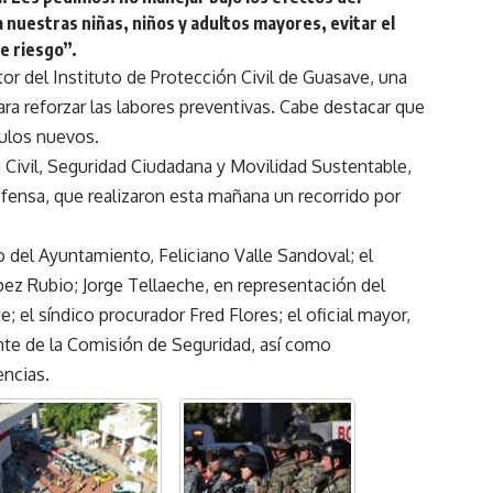
 a nuestras niñas, niños y adultos mayores, evitar el
de riesgo”.
tor del Instituto de Protección Civil de Guasave, una
ara reforzar las labores preventivas. Cabe destacar que
culos nuevos.
n Civil, Seguridad Ciudadana y Movilidad Sustentable,
fensa, que realizaron esta mañana un recorrido por
o del Ayuntamiento, Feliciano Valle Sandoval; el
ez Rubio; Jorge Tellaeche, en representación del
e; el síndico procurador Fred Flores; el oficial mayor,
te de la Comisión de Seguridad, así como
encias.