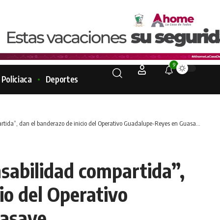
9
Policiaca
Deportes
tida”, dan el banderazo de inicio del Operativo Guadalupe-Reyes en Guasave.
sabilidad compartida”,
io del Operativo
asave.