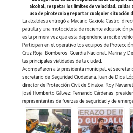
alcohol, respetar los límites de velocidad, cuidar
uso de pirotecnia y reportar cualquier situación 
La alcaldesa entregó a Macario Gaxiola Castro, direc
patrulla y una motocicleta de reciente adquisición p
es la primera vez que esta dependencia recibe vehí
Participan en el operativo los equipos de Protecció
Cruz Roja, Bomberos, Guardia Nacional, Marina y De
las principales vialidades de la ciudad.
Acompañaron a la presidenta municipal, el secretari
secretario de Seguridad Ciudadana, Juan de Dios Lóp
director de Protección Civil de Sinaloa, Roy Navarret
José Humberto Gálvez; Fernando Cárdenas, presiden
representantes de fuerzas de seguridad y de emerg