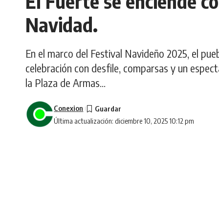
El Fuerte se enciende co
Navidad.
En el marco del Festival Navideño 2025, el pue
celebración con desfile, comparsas y un espectá
la Plaza de Armas...
Conexion
Última actualización: diciembre 10, 2025 10:12 pm