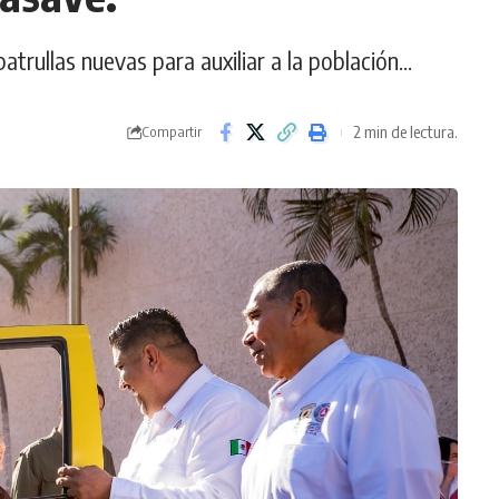
trullas nuevas para auxiliar a la población...
2 min de lectura.
Compartir