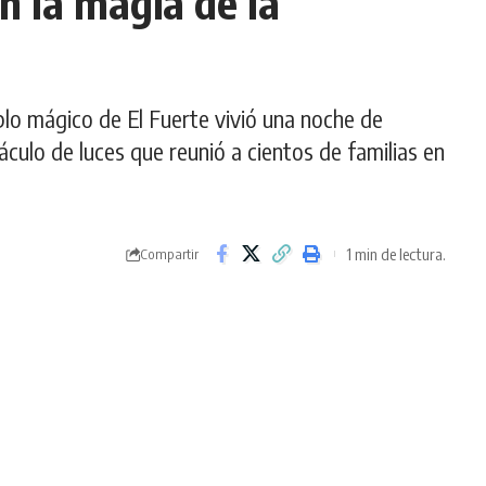
n la magia de la
blo mágico de El Fuerte vivió una noche de
culo de luces que reunió a cientos de familias en
1 min de lectura.
Compartir