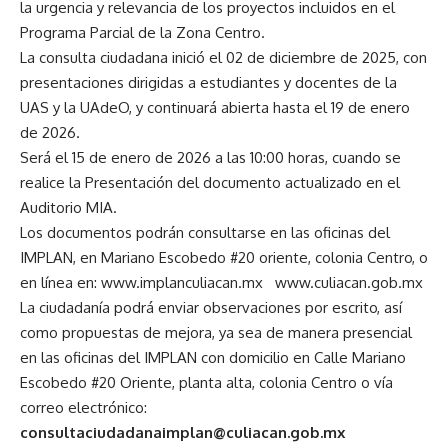
la urgencia y relevancia de los proyectos incluidos en el
Programa Parcial de la Zona Centro.
La consulta ciudadana inició el 02 de diciembre de 2025, con
presentaciones dirigidas a estudiantes y docentes de la
UAS y la UAdeO, y continuará abierta hasta el 19 de enero
de 2026.
Será el 15 de enero de 2026 a las 10:00 horas, cuando se
realice la Presentación del documento actualizado en el
Auditorio MIA.
Los documentos podrán consultarse en las oficinas del
IMPLAN, en Mariano Escobedo #20 oriente, colonia Centro, o
en línea en:
www.implanculiacan.mx
www.culiacan.gob.mx
La ciudadanía podrá enviar observaciones por escrito, así
como propuestas de mejora, ya sea de manera presencial
en las oficinas del IMPLAN con domicilio en Calle Mariano
Escobedo #20 Oriente, planta alta, colonia Centro o vía
correo electrónico:
consultaciudadanaimplan@culiacan.gob.mx