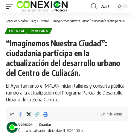
Aa
Conexion Sinaloa
>
Blog
>
Estatal
>
“Imaginemos Nuestra Ciudad”: ciudadanía participa en la actualización del desarrollo urbano del Centro de Culiacán.
ESTATAL
PORTADA
“Imaginemos Nuestra Ciudad”:
ciudadanía participa en la
actualización del desarrollo urbano
del Centro de Culiacán.
El Ayuntamiento e IMPLAN inician talleres y consulta pública
rumbo a la actualización del Programa Parcial de Desarrollo
Urbano de la Zona Centro...
3 min de lectura.
Conexion
Última actualización: diciembre 11, 2025 1:50 pm