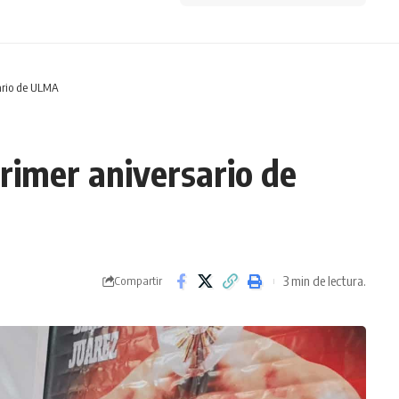
sario de ULMA
primer aniversario de
3 min de lectura.
Compartir