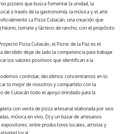
remio pizzero que busca fomentar la unidad, la
local a través de la gastronomía, la música y el arte
oficialmente La Pizza Culiacán, una creación que
hilorio, tomate y lácteos de rancho, con el propósito
oyecto Pizza Culiacán, el Picnic de la Paz es el
 decidido dejar de lado la competencia para trabajar
r los valores positivos que identifican a la
demos controlar, decidimos concentrarnos en lo
acar lo mejor de nosotros y compartirlo con la
 de Culiacán todo el apoyo brindado para la
pleta con venta de pizza artesanal elaborada por seis
tadas, música en vivo, DJ y un bazar de artesanos
 expositores, entre productores locales, artistas y
tividad local.