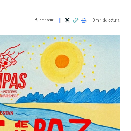
3 min de lectura.
Compartir