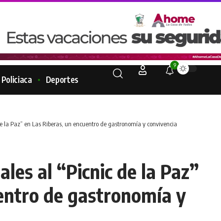
9
Policiaca
Deportes
 de la Paz” en Las Riberas, un encuentro de gastronomía y convivencia
ales al “Picnic de la Paz”
entro de gastronomía y