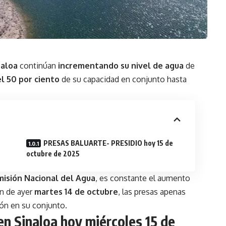
naloa
continúan
incrementando su nivel de agua
de
el 50 por ciento
de su capacidad en conjunto hasta
PRESAS BALUARTE- PRESIDIO hoy 15 de
octubre de 2025
isión Nacional del Agua
, es constante el aumento
ón de ayer
martes 14 de octubre
, las presas apenas
ión en su conjunto.
en Sinaloa hoy miércoles 15 de