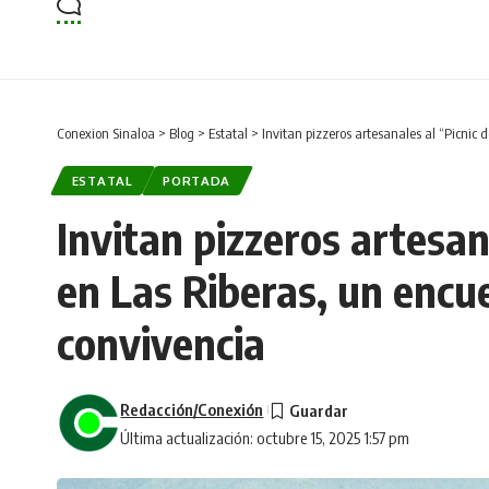
Conexion Sinaloa
>
Blog
>
Estatal
>
Invitan pizzeros artesanales al “Picnic
ESTATAL
PORTADA
Invitan pizzeros artesan
en Las Riberas, un encu
convivencia
Redacción/Conexión
Última actualización: octubre 15, 2025 1:57 pm