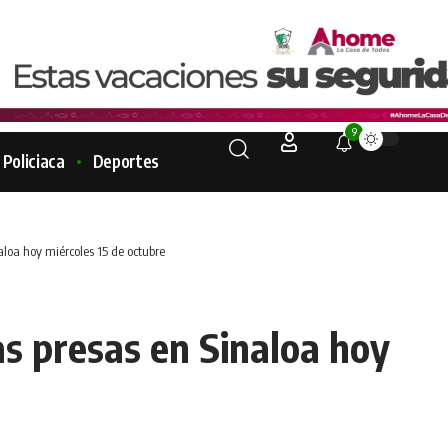
9
Policiaca
Deportes
aloa hoy miércoles 15 de octubre
as presas en Sinaloa hoy