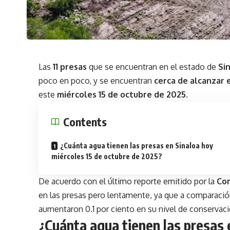
Las
11 presas
que se encuentran en el estado de
Si
poco en poco, y se encuentran
cerca de alcanzar 
este
miércoles 15 de octubre de 2025
.
Contents
¿Cuánta agua tienen las presas en Sinaloa hoy
miércoles 15 de octubre de 2025?
De acuerdo con el último reporte emitido por la
Com
en las presas pero lentamente, ya que a comparaci
aumentaron 0.1 por ciento en su nivel de conservac
¿Cuánta agua tienen las presas 