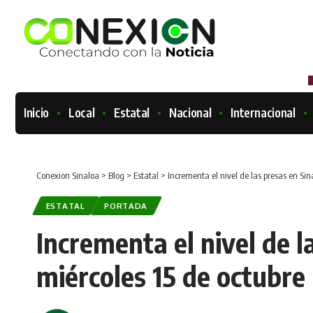
Inicio
Local
Estatal
Nacional
Internacional
Conexion Sinaloa
>
Blog
>
Estatal
>
Incrementa el nivel de las presas en Sin
ESTATAL
PORTADA
Incrementa el nivel de l
miércoles 15 de octubre