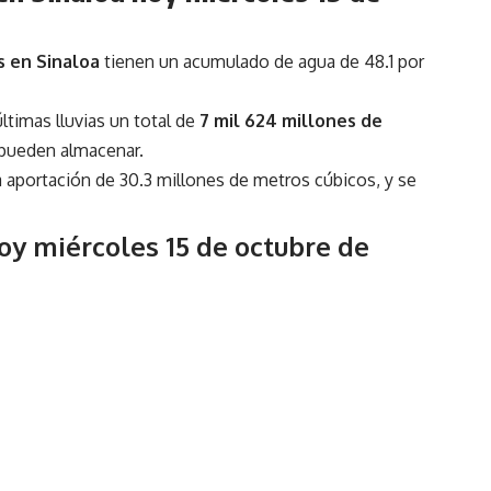
s en Sinaloa
tienen un acumulado de agua de 48.1 por
timas lluvias un total de
7 mil 624 millones de
e pueden almacenar.
na aportación de 30.3 millones de metros cúbicos, y se
oy miércoles 15 de octubre de