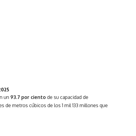
2025
an un
93.7 por ciento
de su capacidad de
es de metros cúbicos de los 1 mil 133 millones que