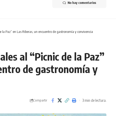
No hay comentarios
 de la Paz” en Las Riberas, un encuentro de gastronomía y convivencia
ales al “Picnic de la Paz”
entro de gastronomía y
3 min de lectura.
Compartir