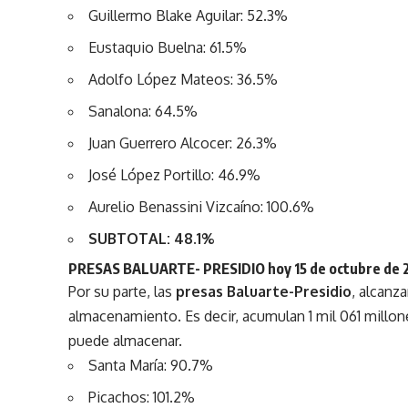
Guillermo Blake Aguilar: 52.3%
Eustaquio Buelna: 61.5%
Adolfo López Mateos: 36.5%
Sanalona: 64.5%
Juan Guerrero Alcocer: 26.3%
José López Portillo: 46.9%
Aurelio Benassini Vizcaíno: 100.6%
SUBTOTAL: 48.1%
PRESAS BALUARTE- PRESIDIO hoy 15 de octubre de 
Por su parte, las
presas Baluarte-Presidio
, alcanz
almacenamiento. Es decir, acumulan 1 mil 061 millon
puede almacenar.
Santa María: 90.7%
Picachos: 101.2%