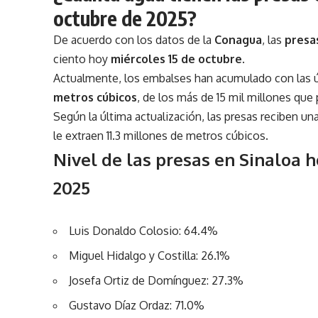
octubre de 2025?
De acuerdo con los datos de la
Conagua
, las
presa
ciento hoy
miércoles 15 de octubre
.
Actualmente, los embalses han acumulado con las úl
metros cúbicos
, de los más de 15 mil millones qu
Según la última actualización, las presas reciben u
le extraen 11.3 millones de metros cúbicos.
Nivel de las presas en Sinaloa h
2025
Luis Donaldo Colosio: 64.4%
Miguel Hidalgo y Costilla: 26.1%
Josefa Ortiz de Domínguez: 27.3%
Gustavo Díaz Ordaz: 71.0%