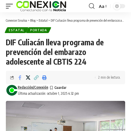
Aa
Conexion Sinaloa
>
Blog
>
Estatal
>
DIF Culiacán lleva programa de prevención del embarazo adolescente al CBTIS 224
ESTATAL
PORTADA
DIF Culiacán lleva programa de
prevención del embarazo
adolescente al CBTIS 224
2 min de lectura.
Redacción/Conexión
Última actualización: octubre 1, 2025 4:32 pm