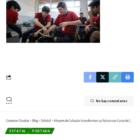
No hay comentarios
Conexion Sinaloa
>
Blog
>
Estatal
>
Mujeres de Culiacán transforman su futuro con Curso de Corte y Confección gratuito
ESTATAL
PORTADA