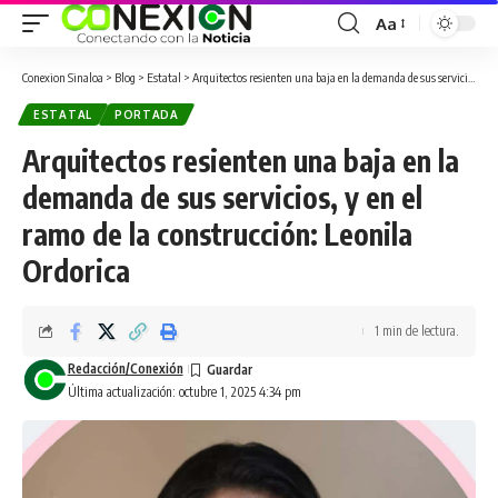
Aa
Conexion Sinaloa
>
Blog
>
Estatal
>
Arquitectos resienten una baja en la demanda de sus servicios, y en el ramo de la construcción: Leonila Ordorica
ESTATAL
PORTADA
Arquitectos resienten una baja en la
demanda de sus servicios, y en el
ramo de la construcción: Leonila
Ordorica
1 min de lectura.
Redacción/Conexión
Última actualización: octubre 1, 2025 4:34 pm