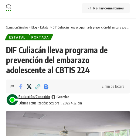
No hay comentarios
Conexion Sinaloa
>
Blog
>
Estatal
>
DIF Culiacán lleva programa de prevención del embarazo adolescente al CBTIS 224
ESTATAL
PORTADA
DIF Culiacán lleva programa de
prevención del embarazo
adolescente al CBTIS 224
2 min de lectura.
Redacción/Conexión
Última actualización: octubre 1, 2025 4:32 pm