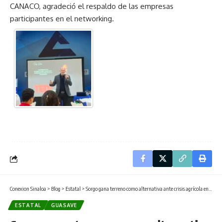
CANACO, agradeció el respaldo de las empresas
participantes en el networking.
Conexion Sinaloa
>
Blog
>
Estatal
>
Sorgo gana terreno como alternativa ante crisis agrícola en Sinaloa
ESTATAL
GUASAVE