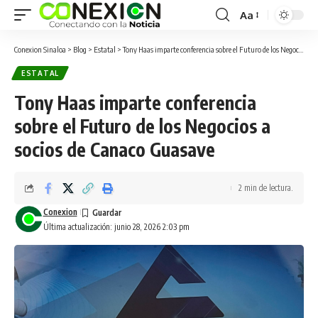
Aa
Conexion Sinaloa
>
Blog
>
Estatal
>
Tony Haas imparte conferencia sobre el Futuro de los Negocios a socios de Canaco Guasave
ESTATAL
Tony Haas imparte conferencia
sobre el Futuro de los Negocios a
socios de Canaco Guasave
2 min de lectura.
Conexion
Última actualización: junio 28, 2026 2:03 pm