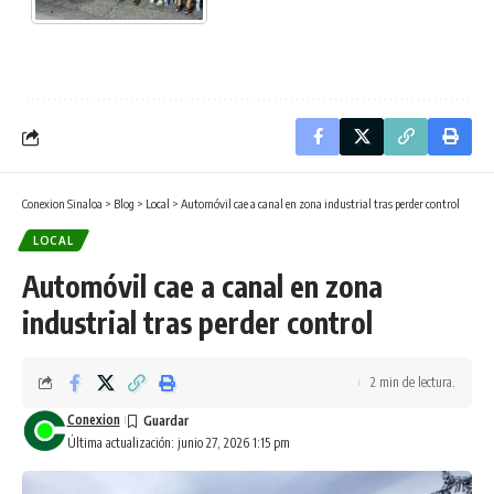
Conexion Sinaloa
>
Blog
>
Local
>
Automóvil cae a canal en zona industrial tras perder control
LOCAL
Automóvil cae a canal en zona
industrial tras perder control
2 min de lectura.
Conexion
Última actualización: junio 27, 2026 1:15 pm