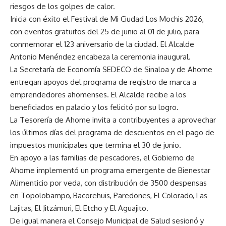
riesgos de los golpes de calor.
Inicia con éxito el Festival de Mi Ciudad Los Mochis 2026,
con eventos gratuitos del 25 de junio al 01 de julio, para
conmemorar el 123 aniversario de la ciudad. El Alcalde
Antonio Menéndez encabeza la ceremonia inaugural.
La Secretaría de Economía SEDECO de Sinaloa y de Ahome
entregan apoyos del programa de registro de marca a
emprendedores ahomenses. El Alcalde recibe a los
beneficiados en palacio y los felicitó por su logro.
La Tesorería de Ahome invita a contribuyentes a aprovechar
los últimos días del programa de descuentos en el pago de
impuestos municipales que termina el 30 de junio.
En apoyo a las familias de pescadores, el Gobierno de
Ahome implementó un programa emergente de Bienestar
Alimenticio por veda, con distribución de 3500 despensas
en Topolobampo, Bacorehuis, Paredones, El Colorado, Las
Lajitas, El Jitzámuri, El Etcho y El Aguajito.
De igual manera el Consejo Municipal de Salud sesionó y