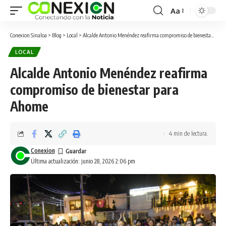
Aa
Conexion Sinaloa
>
Blog
>
Local
>
Alcalde Antonio Menéndez reafirma compromiso de bienestar para Ahome
LOCAL
Alcalde Antonio Menéndez reafirma
compromiso de bienestar para
Ahome
4 min de lectura.
Conexion
Última actualización: junio 28, 2026 2:06 pm