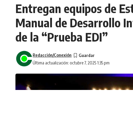
Entregan equipos de Es
Manual de Desarrollo Inf
de la “Prueba EDI”
Redacción/Conexión
Última actualización: octubre 7, 2025 1:35 pm