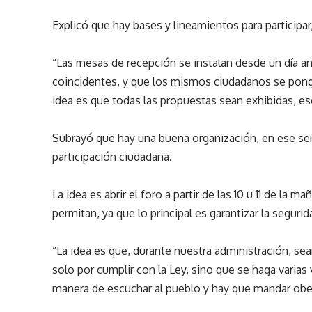
Explicó que hay bases y lineamientos para participar
“Las mesas de recepción se instalan desde un día ant
coincidentes, y que los mismos ciudadanos se pong
idea es que todas las propuestas sean exhibidas, e
Subrayó que hay una buena organización, en ese sent
participación ciudadana.
La idea es abrir el foro a partir de las 10 u 11 de la m
permitan, ya que lo principal es garantizar la seguri
“La idea es que, durante nuestra administración, se
solo por cumplir con la Ley, sino que se haga varias
manera de escuchar al pueblo y hay que mandar ob