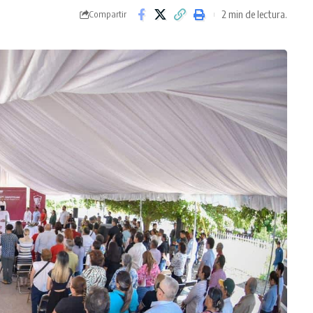
2 min de lectura.
Compartir