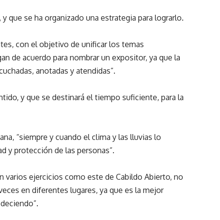
, y que se ha organizado una estrategia para lograrlo.
es, con el objetivo de unificar los temas
an de acuerdo para nombrar un expositor, ya que la
scuchadas, anotadas y atendidas”.
ido, y que se destinará el tiempo suficiente, para la
añana, “siempre y cuando el clima y las lluvias lo
dad y protección de las personas”.
an varios ejercicios como este de Cabildo Abierto, no
 veces en diferentes lugares, ya que es la mejor
edeciendo”.