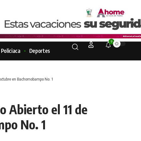
9
Policiaca
Deportes
de octubre en Bachomobampo No. 1
o Abierto el 11 de
po No. 1