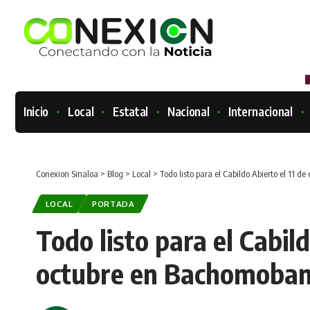
Inicio
Local
Estatal
Nacional
Internacional
Conexion Sinaloa
>
Blog
>
Local
>
Todo listo para el Cabildo Abierto el 11 
LOCAL
PORTADA
Todo listo para el Cabild
octubre en Bachomobam