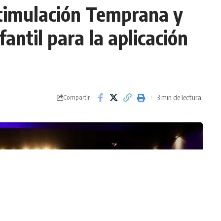
timulación Temprana y
antil para la aplicación
3 min de lectura.
Compartir