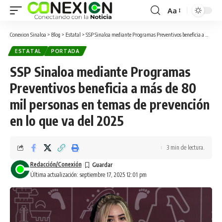
Aa
Conexion Sinaloa
>
Blog
>
Estatal
>
SSP Sinaloa mediante Programas Preventivos beneficia a más de 80 mil personas en temas de prevención en lo que va del 2025
ESTATAL
PORTADA
SSP Sinaloa mediante Programas
Preventivos beneficia a más de 80
mil personas en temas de prevención
en lo que va del 2025
3 min de lectura.
Redacción/Conexión
Última actualización: septiembre 17, 2025 12:01 pm