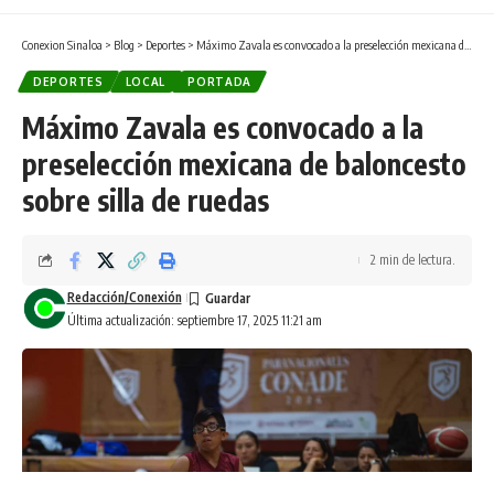
Conexion Sinaloa
>
Blog
>
Deportes
>
Máximo Zavala es convocado a la preselección mexicana de baloncesto sobre silla de ruedas
DEPORTES
LOCAL
PORTADA
Máximo Zavala es convocado a la
preselección mexicana de baloncesto
sobre silla de ruedas
2 min de lectura.
Redacción/Conexión
Última actualización: septiembre 17, 2025 11:21 am