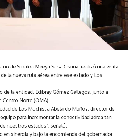
ismo de Sinaloa Mireya Sosa Osuna, realizó una visita
 de la nueva ruta aérea entre ese estado y Los
o de la entidad, Edibray Gómez Gallegos, junto a
o Centro Norte (OMA).
ciudad de Los Mochis, a Abelardo Muñoz, director de
equipo para incrementar la conectividad aérea tan
l de nuestros estados”, señaló.
ndo en sinergia y bajo la encomienda del gobernador