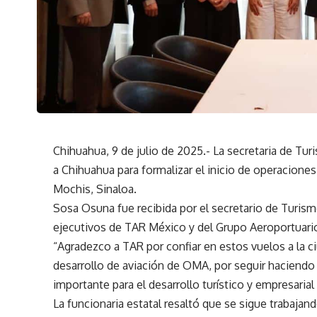
Chihuahua, 9 de julio de 2025.- La secretaria de Tur
a Chihuahua para formalizar el inicio de operaciones
Mochis, Sinaloa.
Sosa Osuna fue recibida por el secretario de Turism
ejecutivos de TAR México y del Grupo Aeroportuari
“Agradezco a TAR por confiar en estos vuelos a la 
desarrollo de aviación de OMA, por seguir haciendo 
importante para el desarrollo turístico y empresaria
La funcionaria estatal resaltó que se sigue trabaja