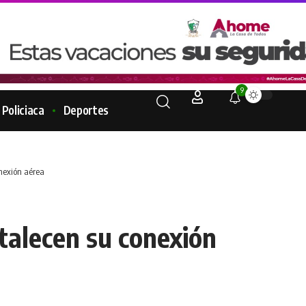
9
Policiaca
Deportes
nexión aérea
talecen su conexión