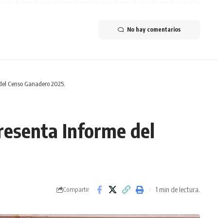
No hay comentarios
 del Censo Ganadero 2025.
resenta Informe del
1 min de lectura.
Compartir