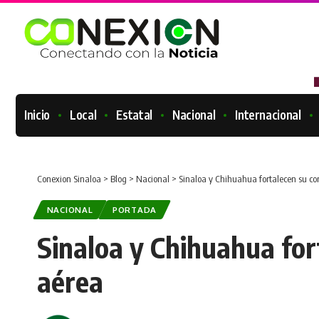
Inicio
Local
Estatal
Nacional
Internacional
Conexion Sinaloa
>
Blog
>
Nacional
>
Sinaloa y Chihuahua fortalecen su co
NACIONAL
PORTADA
Sinaloa y Chihuahua for
aérea