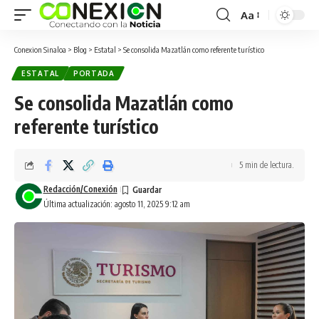
Aa
Conexion Sinaloa
>
Blog
>
Estatal
>
Se consolida Mazatlán como referente turístico
ESTATAL
PORTADA
Se consolida Mazatlán como
referente turístico
5 min de lectura.
Redacción/Conexión
Última actualización: agosto 11, 2025 9:12 am