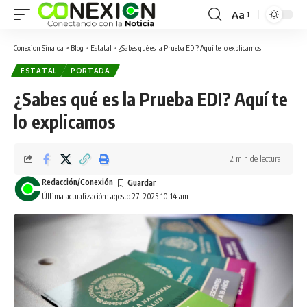
Aa
Conexion Sinaloa
>
Blog
>
Estatal
>
¿Sabes qué es la Prueba EDI? Aquí te lo explicamos
ESTATAL
PORTADA
¿Sabes qué es la Prueba EDI? Aquí te
lo explicamos
2 min de lectura.
Redacción/Conexión
Última actualización: agosto 27, 2025 10:14 am