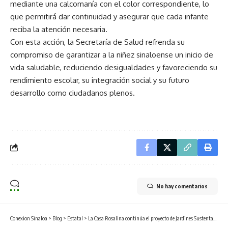
mediante una calcomanía con el color correspondiente, lo
que permitirá dar continuidad y asegurar que cada infante
reciba la atención necesaria.
Con esta acción, la Secretaría de Salud refrenda su
compromiso de garantizar a la niñez sinaloense un inicio de
vida saludable, reduciendo desigualdades y favoreciendo su
rendimiento escolar, su integración social y su futuro
desarrollo como ciudadanos plenos.
No hay comentarios
Conexion Sinaloa
>
Blog
>
Estatal
>
La Casa Rosalina continúa el proyecto de Jardines Sustentables UAS para tu Bienestar en Ciudad Universitaria, con la participación de la comunidad