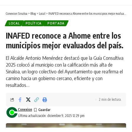
Conexion Sinaloa
>
Blog
>
Local
>
INAFED reconoce a Ahome entre los municipios mejor evaluados del país.
LOCAL
POLÍTICA
PORTADA
INAFED reconoce a Ahome entre los
municipios mejor evaluados del país.
El Alcalde Antonio Menéndez destacó que la Guía Consultiva
2025 colocó al municipio con la calificación más alta de
Sinaloa, un logro colectivo del Ayuntamiento que reafirma el
camino hacia un gobierno cercano, eficiente y con
resultados…
2 min de lectura.
Conexion
Última actualización: diciembre 9, 2025 12:29 pm