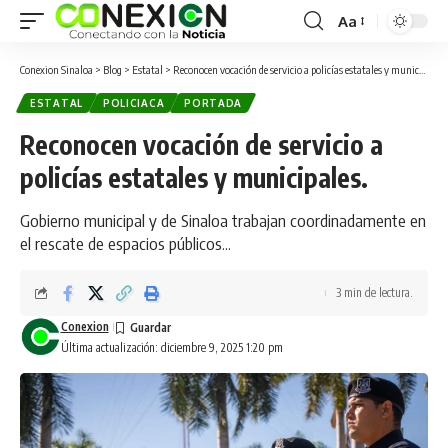
Aa
Conexion Sinaloa
>
Blog
>
Estatal
>
Reconocen vocación de servicio a policías estatales y municipales.
ESTATAL
POLICIACA
PORTADA
Reconocen vocación de servicio a
policías estatales y municipales.
Gobierno municipal y de Sinaloa trabajan coordinadamente en
el rescate de espacios públicos...
3 min de lectura.
Conexion
Última actualización: diciembre 9, 2025 1:20 pm