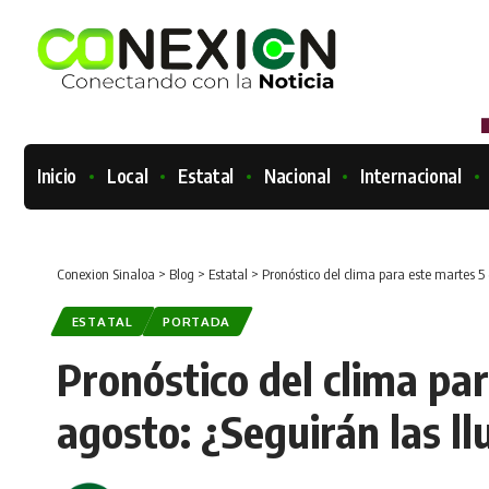
Inicio
Local
Estatal
Nacional
Internacional
Conexion Sinaloa
>
Blog
>
Estatal
>
Pronóstico del clima para este martes 5 
ESTATAL
PORTADA
Pronóstico del clima pa
agosto: ¿Seguirán las ll