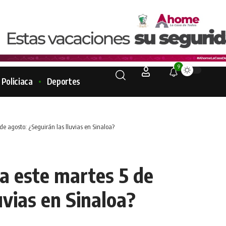
9
Policiaca
Deportes
de agosto: ¿Seguirán las lluvias en Sinaloa?
ra este martes 5 de
uvias en Sinaloa?