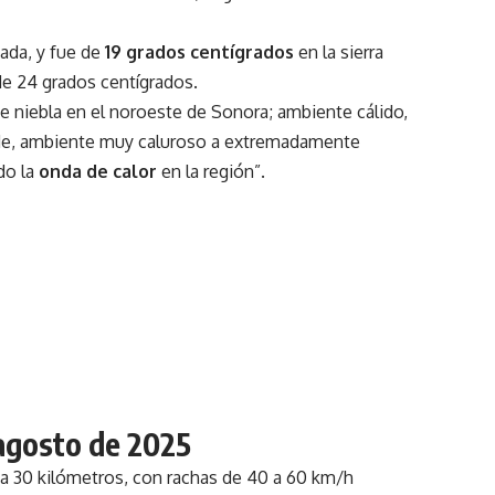
ada, y fue de
19 grados centígrados
en la sierra
de 24 grados centígrados.
e niebla en el noroeste de Sonora; ambiente cálido,
tarde, ambiente muy caluroso a extremadamente
do la
onda de calor
en la región”.
 agosto de 2025
a 30 kilómetros, con rachas de 40 a 60 km/h