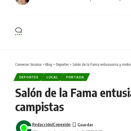
Conexion Sinaloa
>
Blog
>
Deportes
>
Salón de la Fama entusiasma y motiv
DEPORTES
LOCAL
PORTADA
Salón de la Fama entus
campistas
Redacción/Conexión