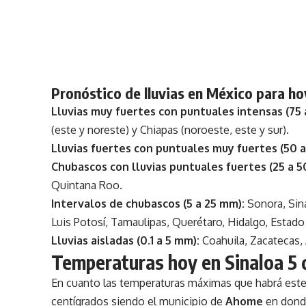
Pronóstico de lluvias en México para h
Lluvias muy fuertes con puntuales intensas (75 
(este y noreste) y Chiapas (noroeste, este y sur).
Lluvias fuertes con puntuales muy fuertes (50 a
Chubascos con lluvias puntuales fuertes (25 a 5
Quintana Roo.
Intervalos de chubascos (5 a 25 mm):
Sonora, Sin
Luis Potosí, Tamaulipas, Querétaro, Hidalgo, Estad
Lluvias aisladas (0.1 a 5 mm):
Coahuila, Zacatecas, 
Temperaturas hoy en Sinaloa 5 
En cuanto las temperaturas máximas que habrá est
centígrados siendo el municipio de
Ahome
en donde