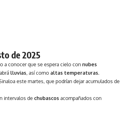
sto de 2025
io a conocer que se espera cielo con
nubes
habrá
lluvias
, así como
altas temperaturas
.
Sinaloa este martes, que podrían dejar acumulados de
n intervalos de
chubascos
acompañados con