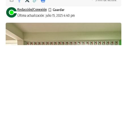
Redacción/Conexión
Última actualización: julio 15, 2025 4:40 pm
Los Mochis, Sin. , martes 15 de julio de 2025.- El presidente