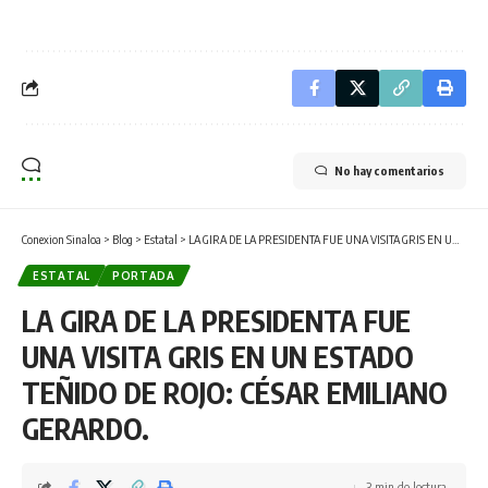
No hay comentarios
Conexion Sinaloa
>
Blog
>
Estatal
>
LA GIRA DE LA PRESIDENTA FUE UNA VISITA GRIS EN UN ESTADO TEÑIDO DE ROJO: CÉSAR EMILIANO GERARDO.
ESTATAL
PORTADA
LA GIRA DE LA PRESIDENTA FUE
UNA VISITA GRIS EN UN ESTADO
TEÑIDO DE ROJO: CÉSAR EMILIANO
GERARDO.
3 min de lectura.