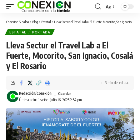
Aa
Conexion Sinaloa
>
Blog
>
Estatal
>
Lleva Sectur el Travel Lab a El Fuerte, Mocorito, San Ignacio, Cosalá y El Rosario
ESTATAL
PORTADA
Lleva Sectur el Travel Lab a El
Fuerte, Mocorito, San Ignacio, Cosalá
y El Rosario
3 min de lectura.
Redacción/Conexión
Última actualización: julio 16, 2025 2:54 pm