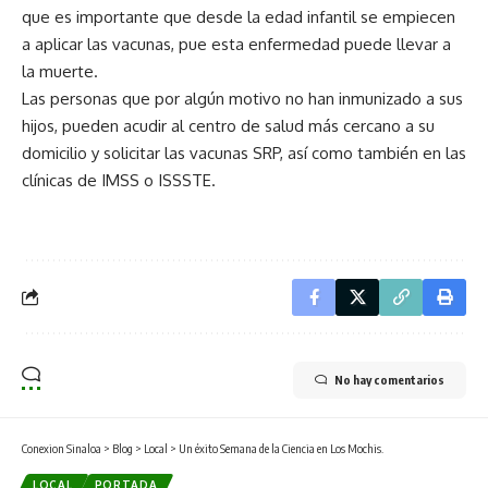
que es importante que desde la edad infantil se empiecen
a aplicar las vacunas, pue esta enfermedad puede llevar a
la muerte.
Las personas que por algún motivo no han inmunizado a sus
hijos, pueden acudir al centro de salud más cercano a su
domicilio y solicitar las vacunas SRP, así como también en las
clínicas de IMSS o ISSSTE.
No hay comentarios
Conexion Sinaloa
>
Blog
>
Local
>
Un éxito Semana de la Ciencia en Los Mochis.
LOCAL
PORTADA