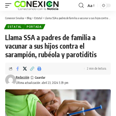
Aa
Conexion Sinaloa
>
Blog
>
Estatal
>
Llama SSA a padres de familia a vacunar a sus hijos contra el sarampión, rubéola y parotiditis
ESTATAL
PORTADA
Llama SSA a padres de familia a
vacunar a sus hijos contra el
sarampión, rubéola y parotiditis
2 min de lectura.
Redacción
Última actualización: abril 23, 2024 5:39 pm