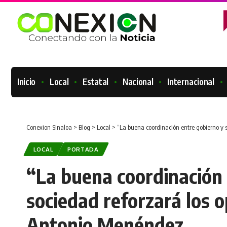
Inicio
Local
Estatal
Nacional
Internacional
Conexion Sinaloa
>
Blog
>
Local
>
“La buena coordinación entre gobierno y 
LOCAL
PORTADA
“La buena coordinación 
sociedad reforzará los o
Antonio Menéndez.