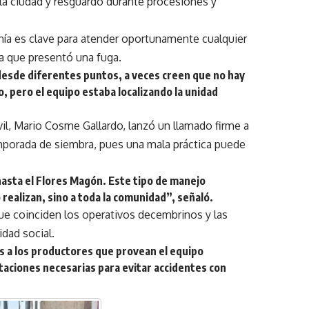
 la ciudad y resguardo durante procesiones y
danía es clave para atender oportunamente cualquier
pa que presentó una fuga.
desde diferentes puntos, a veces creen que no hay
, pero el equipo estaba localizando la unidad
vil, Mario Cosme Gallardo, lanzó un llamado firme a
mporada de siembra, pues una mala práctica puede
 hasta el Flores Magón. Este tipo de manejo
 realizan, sino a toda la comunidad”, señaló.
que coinciden los operativos decembrinos y las
idad social.
 a los productores que provean el equipo
itaciones necesarias para evitar accidentes con