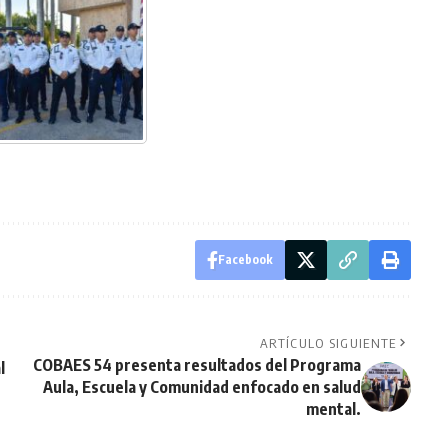
Facebook
ARTÍCULO SIGUIENTE
COBAES 54 presenta resultados del Programa
l
Aula, Escuela y Comunidad enfocado en salud
mental.