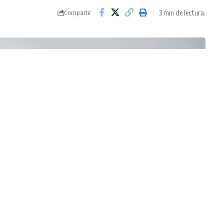
3 min de lectura.
Compartir