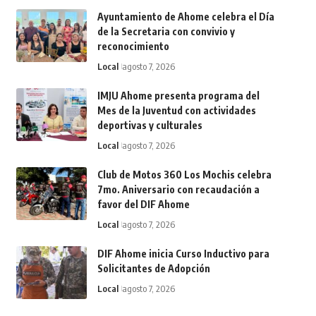
Ayuntamiento de Ahome celebra el Día
de la Secretaria con convivio y
reconocimiento
Local
agosto 7, 2026
IMJU Ahome presenta programa del
Mes de la Juventud con actividades
deportivas y culturales
Local
agosto 7, 2026
Club de Motos 360 Los Mochis celebra
7mo. Aniversario con recaudación a
favor del DIF Ahome
Local
agosto 7, 2026
DIF Ahome inicia Curso Inductivo para
Solicitantes de Adopción
Local
agosto 7, 2026