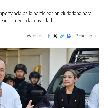
mportancia de la participación ciudadana para
se incrementa la movilidad…
2 min de lectura.
Compartir