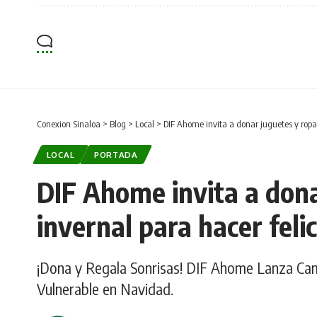
Conexion Sinaloa
>
Blog
>
Local
>
DIF Ahome invita a donar juguetes y ropa
LOCAL
PORTADA
DIF Ahome invita a dona
invernal para hacer feli
¡Dona y Regala Sonrisas! DIF Ahome Lanza Cam
Vulnerable en Navidad.