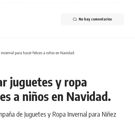
No hay comentarios
 invernal para hacer felices a niños en Navidad.
r juguetes y ropa
ces a niños en Navidad.
paña de Juguetes y Ropa Invernal para Niñez