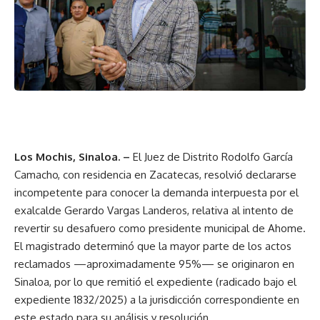
Los Mochis, Sinaloa. –
El Juez de Distrito Rodolfo García
Camacho, con residencia en Zacatecas, resolvió declararse
incompetente para conocer la demanda interpuesta por el
exalcalde Gerardo Vargas Landeros, relativa al intento de
revertir su desafuero como presidente municipal de Ahome.
El magistrado determinó que la mayor parte de los actos
reclamados —aproximadamente 95%— se originaron en
Sinaloa, por lo que remitió el expediente (radicado bajo el
expediente 1832/2025) a la jurisdicción correspondiente en
este estado para su análisis y resolución.