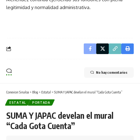
legitimidad y normalidad administrativa.
No hay comentarios
Conexion Sinaloa
>
Blog
>
Estatal
>
SUMA Y JAPAC develan el mural “Cada Gota Cuenta”
ESTATAL
PORTADA
SUMA Y JAPAC develan el mural
“Cada Gota Cuenta”