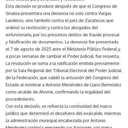
Esta decisión se produce después de que el Congreso de
Sinaloa presentara una denuncia no solo contra Vargas
Landeros, sino también contra el juez de Zacatecas que
ordenó su restitución y contra los abogados del
exfuncionario, por los presuntos delitos de fraude procesal
y falsificación de documentos. La denuncia fue presentada
el 7 de agosto de 2025 ante el Ministerio Público Federal y,
a pocas semanas de cambiar el Poder Judicial, fue resuelta.
La resolución se suma a la ratificación emitida previamente
por la Sala Regional del Tribunal Electoral del Poder Judicial
de la Federación, que validó la actuación del Congreso del
Estado al nombrar a Antonio Menéndez de Llano Bermúdez
como alcalde de Ahome, confirmando la legalidad del
procedimiento.
Con esta decisión, se refuerza la continuidad del marco
jurídico que determinó el desafuero del exalcalde, mientras
la administración municipal encabezada por Antonio
Menéndez continúa ejerciendo sus funciones con plena