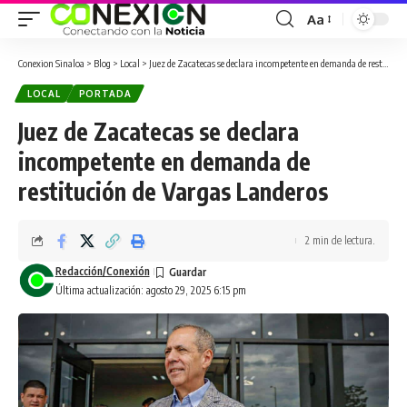
Aa
Conexion Sinaloa
>
Blog
>
Local
>
Juez de Zacatecas se declara incompetente en demanda de restitución de Vargas Landeros
LOCAL
PORTADA
Juez de Zacatecas se declara
incompetente en demanda de
restitución de Vargas Landeros
2 min de lectura.
Redacción/Conexión
Última actualización: agosto 29, 2025 6:15 pm