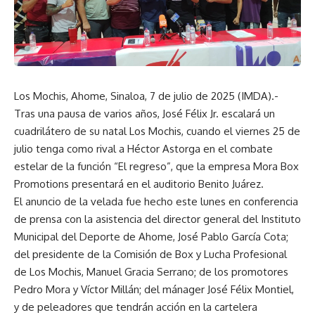
Los Mochis, Ahome, Sinaloa, 7 de julio de 2025 (IMDA).-
Tras una pausa de varios años, José Félix Jr. escalará un
cuadrilátero de su natal Los Mochis, cuando el viernes 25 de
julio tenga como rival a Héctor Astorga en el combate
estelar de la función “El regreso”, que la empresa Mora Box
Promotions presentará en el auditorio Benito Juárez.
El anuncio de la velada fue hecho este lunes en conferencia
de prensa con la asistencia del director general del Instituto
Municipal del Deporte de Ahome, José Pablo García Cota;
del presidente de la Comisión de Box y Lucha Profesional
de Los Mochis, Manuel Gracia Serrano; de los promotores
Pedro Mora y Víctor Millán; del mánager José Félix Montiel,
y de peleadores que tendrán acción en la cartelera