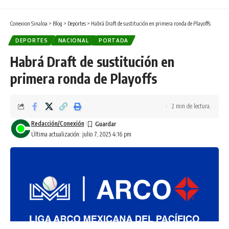
Conexion Sinaloa
>
Blog
>
Deportes
>
Habrá Draft de sustitución en primera ronda de Playoffs
DEPORTES
NACIONAL
PORTADA
Habrá Draft de sustitución en
primera ronda de Playoffs
2 min de lectura.
Redacción/Conexión
Última actualización: julio 7, 2025 4:16 pm