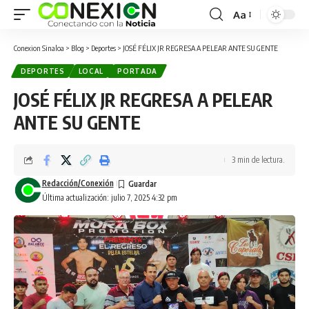
Aa
Conexion Sinaloa
>
Blog
>
Deportes
>
JOSÉ FÉLIX JR REGRESA A PELEAR ANTE SU GENTE
DEPORTES
LOCAL
PORTADA
JOSÉ FÉLIX JR REGRESA A PELEAR
ANTE SU GENTE
3 min de lectura.
Redacción/Conexión
Última actualización: julio 7, 2025 4:32 pm