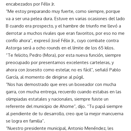
encabezados por Félix Jr.
“Me estoy preparando muy fuerte, como siempre, porque
va a ser una pelea dura. Estuve en varias ocasiones del lado
B cuando era prospecto, y el hambre de triunfo me llevó a
derrotar a muchos rivales que eran favoritos, por eso no me
confío ahora”, expresó José Félix Jr., cuyo combate contra
Astorga será a ocho rounds en el límite de los 65 kilos.
“Te felicito, Pedro (Mora), por esta nueva función, siempre
preocupado por presentarnos excelentes carteleras, y
ahora con Josesito como estelar, no es fácil”, señaló Pablo
García, al momento de dirigirse al púgil.
“Nos has demostrado que eres un boxeador con mucha
garra, con mucha entrega, recuerdo cuando estabas en las
olimpiadas estatales y nacionales, siempre fuiste un
referente del municipio de Ahome”, dijo. “Tu papá siempre
al pendiente de tu desarrollo, creo que la mejor mancuerna
se logra en familia”.
“Nuestro presidente municipal, Antonio Menéndez, les