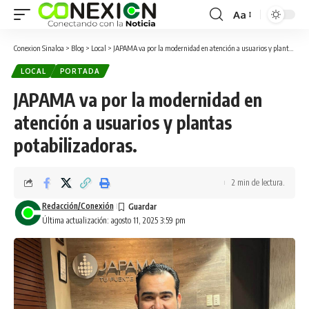
Aa
Conexion Sinaloa
>
Blog
>
Local
>
JAPAMA va por la modernidad en atención a usuarios y plantas potabilizadoras.
LOCAL
PORTADA
JAPAMA va por la modernidad en
atención a usuarios y plantas
potabilizadoras.
2 min de lectura.
Redacción/Conexión
Última actualización: agosto 11, 2025 3:59 pm