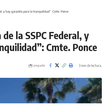
ral, y hay garantía para la tranquilidad”: Cmte. Ponce
a de la SSPC Federal, y
anquilidad”: Cmte. Ponce
3 min de lectura.
Compartir