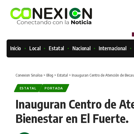
Inicio
Local
Estatal
Nacional
Internacional
Conexion Sinaloa
>
Blog
>
Estatal
>
Inauguran Centro de Atención de Becas p
ESTATAL
PORTADA
Inauguran Centro de Ate
Bienestar en El Fuerte.