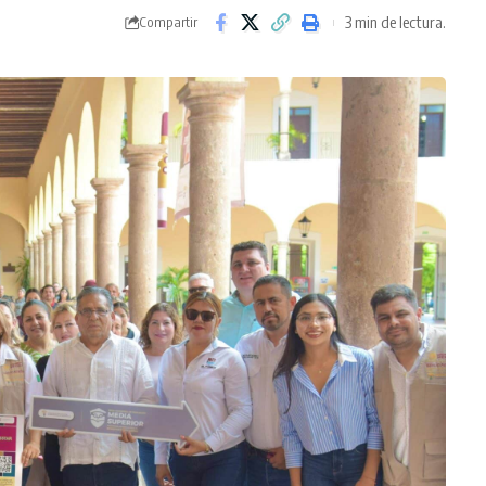
3 min de lectura.
Compartir