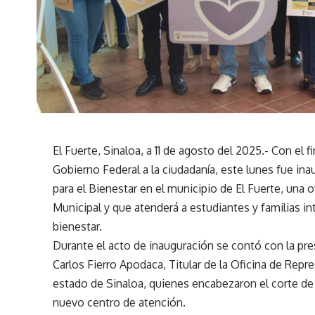
El
Fuerte, Sinaloa, a 11 de agosto del 2025.-
Con el f
Gobierno Federal a la ciudadanía, este lunes fue in
para el Bienestar
en el municipio de
El Fuerte
, una 
Municipal
y que atenderá a estudiantes y familias in
bienestar.
Durante el acto de inauguración se contó con la pr
Carlos Fierro Apodaca
,
Titular de la Oficina de Repr
estado de Sinaloa
, quienes encabezaron el corte de
nuevo centro de atención.