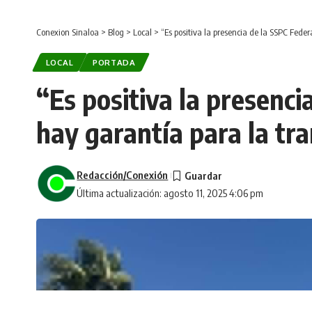
Conexion Sinaloa
>
Blog
>
Local
>
“Es positiva la presencia de la SSPC Fede
LOCAL
PORTADA
“Es positiva la presenci
hay garantía para la tr
Redacción/Conexión
Última actualización: agosto 11, 2025 4:06 pm