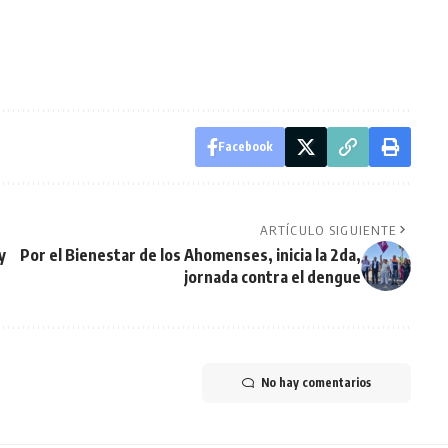
Facebook
ARTÍCULO SIGUIENTE
y
Por el Bienestar de los Ahomenses, inicia la 2da,
jornada contra el dengue
No hay comentarios