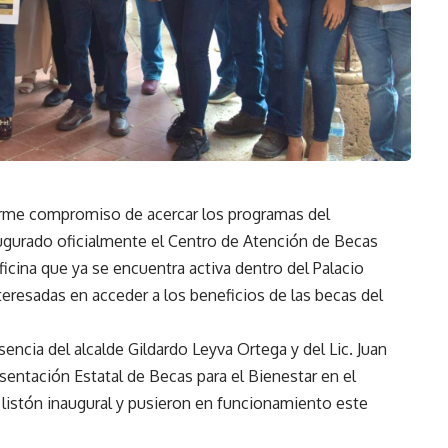
irme compromiso de acercar los programas del
augurado oficialmente el
Centro de Atención de Becas
oficina que ya se encuentra activa dentro del
Palacio
teresadas en acceder a los beneficios de las becas del
esencia del
alcalde Gildardo Leyva Ortega
y del
Lic. Juan
esentación Estatal de Becas para el Bienestar en el
 listón inaugural y pusieron en funcionamiento este