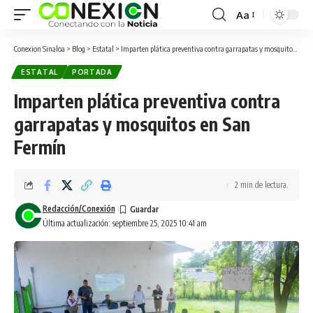
Aa
Conexion Sinaloa
>
Blog
>
Estatal
>
Imparten plática preventiva contra garrapatas y mosquitos en San Fermín
ESTATAL
PORTADA
Imparten plática preventiva contra
garrapatas y mosquitos en San
Fermín
2 min de lectura.
Redacción/Conexión
Última actualización: septiembre 25, 2025 10:41 am