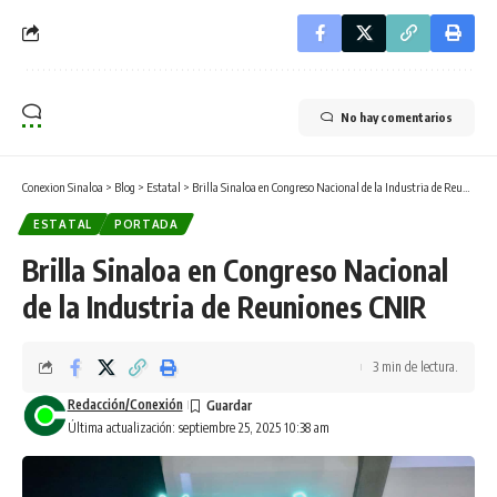
No hay comentarios
Conexion Sinaloa
>
Blog
>
Estatal
>
Brilla Sinaloa en Congreso Nacional de la Industria de Reuniones CNIR
ESTATAL
PORTADA
Brilla Sinaloa en Congreso Nacional
de la Industria de Reuniones CNIR
3 min de lectura.
Redacción/Conexión
Última actualización: septiembre 25, 2025 10:38 am