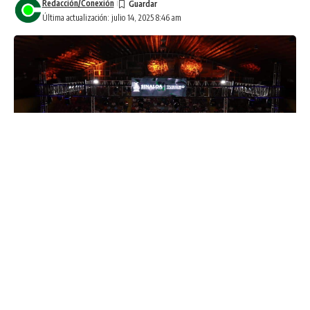
Redacción/Conexión
Última actualización: julio 14, 2025 8:46 am
Culiacán, Sinaloa.- El triunfo que el boxeador mazatleco
Marco Verde obtuvo este sábado en Culiacán, en su pelea
contra el colombiano Cristian Camilo Montero, proyecta a
Sinaloa a nivel internacional, aseguró Mireya Sosa Osuna,