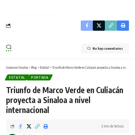
No hay comentarios
Conexion Sinaloa
>
Blog
>
Estatal
>
Triunfo de Marco Verde en Culiacán proyecta a Sinaloa a nivel internacional
ESTATAL
PORTADA
Triunfo de Marco Verde en Culiacán
proyecta a Sinaloa a nivel
internacional
3 min de lectura.