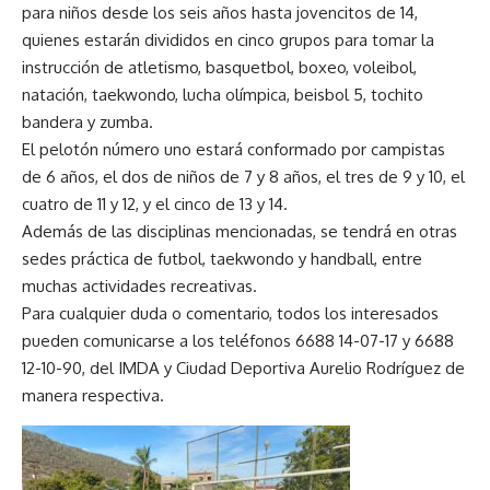
para niños desde los seis años hasta jovencitos de 14,
quienes estarán divididos en cinco grupos para tomar la
instrucción de atletismo, basquetbol, boxeo, voleibol,
natación, taekwondo, lucha olímpica, beisbol 5, tochito
bandera y zumba.
El pelotón número uno estará conformado por campistas
de 6 años, el dos de niños de 7 y 8 años, el tres de 9 y 10, el
cuatro de 11 y 12, y el cinco de 13 y 14.
Además de las disciplinas mencionadas, se tendrá en otras
sedes práctica de futbol, taekwondo y handball, entre
muchas actividades recreativas.
Para cualquier duda o comentario, todos los interesados
pueden comunicarse a los teléfonos 6688 14-07-17 y 6688
12-10-90, del IMDA y Ciudad Deportiva Aurelio Rodríguez de
manera respectiva.