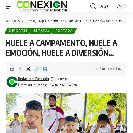
Aa
Conexion Sinaloa
>
Blog
>
Deportes
>
HUELE A CAMPAMENTO, HUELE A EMOCIÓN, HUELE A DIVERSIÓN…
DEPORTES
ESTATAL
PORTADA
HUELE A CAMPAMENTO, HUELE A
EMOCIÓN, HUELE A DIVERSIÓN…
2 min de lectura.
Redacción/Conexión
Última actualización: julio 14, 2025 8:49 am