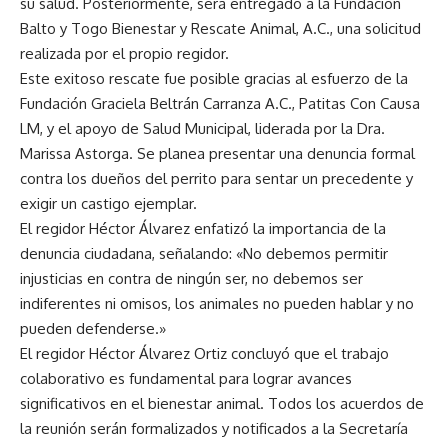
su salud. Posteriormente, será entregado a la Fundación
Balto y Togo Bienestar y Rescate Animal, A.C., una solicitud
realizada por el propio regidor.
Este exitoso rescate fue posible gracias al esfuerzo de la
Fundación Graciela Beltrán Carranza A.C., Patitas Con Causa
LM, y el apoyo de Salud Municipal, liderada por la Dra.
Marissa Astorga. Se planea presentar una denuncia formal
contra los dueños del perrito para sentar un precedente y
exigir un castigo ejemplar.
El regidor Héctor Álvarez enfatizó la importancia de la
denuncia ciudadana, señalando: «No debemos permitir
injusticias en contra de ningún ser, no debemos ser
indiferentes ni omisos, los animales no pueden hablar y no
pueden defenderse.»
El regidor Héctor Álvarez Ortiz concluyó que el trabajo
colaborativo es fundamental para lograr avances
significativos en el bienestar animal. Todos los acuerdos de
la reunión serán formalizados y notificados a la Secretaría