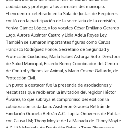
ciudadanas y proteger a los animales del municipio.
El encuentro, celebrado en la Sala de Juntas de Regidores,
contó con la participación de la secretaria de la comisión,
Yeniva Gámez López, y los vocales César Emiliano Gerardo
Lugo, Aurora Alcántar Castro y Lidia Adela Reyes Ley.
También se sumaron importantes figuras como Carlos
Francisco Rodríguez Ponce, Secretario de Seguridad y
Protección Ciudadana, María Isabel Astorga Soto, Directora
de Salud Municipal, Ricardo Romo, Coordinador del Centro
de Control y Bienestar Animal, y Mario Cosme Gallardo, de
Protección Civil.
Un punto a destacar fue la presencia de asociaciones y
rescatistas que recibieron la invitación del regidor Héctor
Álvarez, lo que subraya el compromiso del edil con la
colaboración ciudadana. Asistieron Graciela Beltrán de
Fundación Graciela Beltrán A.C.; Lupita Ontiveros de Patitas
con Causa LM; Thony Moyte de La Manada de Thony Moyte
A.C. LM; Maricela de Fundación Balto y Togo Bienestar y