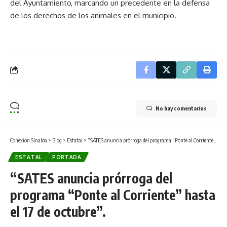
del Ayuntamiento, marcando un precedente en la defensa
de los derechos de los animales en el municipio.
No hay comentarios
Conexion Sinaloa
>
Blog
>
Estatal
>
“SATES anuncia prórroga del programa “Ponte al Corriente” hasta el 17 de octubre”.
ESTATAL
PORTADA
“SATES anuncia prórroga del
programa “Ponte al Corriente” hasta
el 17 de octubre”.