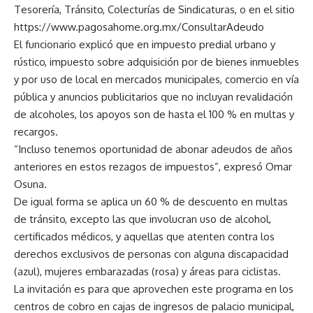
Tesorería, Tránsito, Colecturías de Sindicaturas, o en el sitio
https://www.pagosahome.org.mx/ConsultarAdeudo
El funcionario explicó que en impuesto predial urbano y
rústico, impuesto sobre adquisición por de bienes inmuebles
y por uso de local en mercados municipales, comercio en vía
pública y anuncios publicitarios que no incluyan revalidación
de alcoholes, los apoyos son de hasta el 100 % en multas y
recargos.
“Incluso tenemos oportunidad de abonar adeudos de años
anteriores en estos rezagos de impuestos”, expresó Omar
Osuna.
De igual forma se aplica un 60 % de descuento en multas
de tránsito, excepto las que involucran uso de alcohol,
certificados médicos, y aquellas que atenten contra los
derechos exclusivos de personas con alguna discapacidad
(azul), mujeres embarazadas (rosa) y áreas para ciclistas.
La invitación es para que aprovechen este programa en los
centros de cobro en cajas de ingresos de palacio municipal,