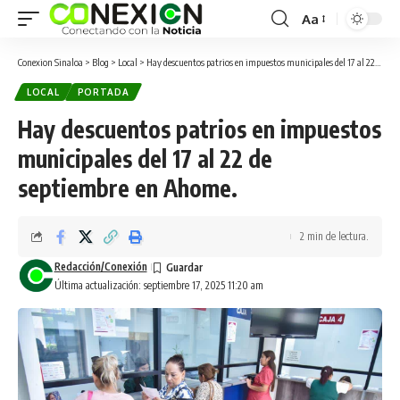
Aa
Conexion Sinaloa
>
Blog
>
Local
>
Hay descuentos patrios en impuestos municipales del 17 al 22 de septiembre en Ahome.
LOCAL
PORTADA
Hay descuentos patrios en impuestos
municipales del 17 al 22 de
septiembre en Ahome.
2 min de lectura.
Redacción/Conexión
Última actualización: septiembre 17, 2025 11:20 am