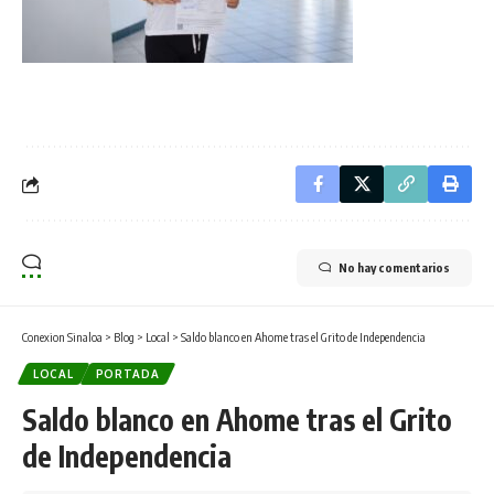
No hay comentarios
Conexion Sinaloa
>
Blog
>
Local
>
Saldo blanco en Ahome tras el Grito de Independencia
LOCAL
PORTADA
Saldo blanco en Ahome tras el Grito
de Independencia