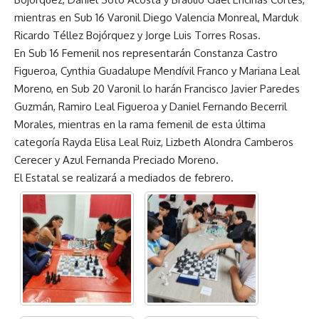
mientras en Sub 16 Varonil Diego Valencia Monreal, Marduk
Ricardo Téllez Bojórquez y Jorge Luis Torres Rosas.
En Sub 16 Femenil nos representarán Constanza Castro
Figueroa, Cynthia Guadalupe Mendívil Franco y Mariana Leal
Moreno, en Sub 20 Varonil lo harán Francisco Javier Paredes
Guzmán, Ramiro Leal Figueroa y Daniel Fernando Becerril
Morales, mientras en la rama femenil de esta última
categoría Rayda Elisa Leal Ruiz, Lizbeth Alondra Camberos
Cerecer y Azul Fernanda Preciado Moreno.
El Estatal se realizará a mediados de febrero.