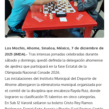
Los Mochis, Ahome, Sinaloa, México, 7 de diciembre de
2025 (IMDA).-
Tras intensas jornadas celebradas durante
sábado y domingo, quedó definida la delegación ahomense
de ajedrez que participará en la fase Estatal de la
Olimpiada Nacional Conade 2026.
Las instalaciones del Instituto Municipal del Deporte de
Ahome albergaron la eliminatoria municipal organizada por
el comité de la disciplina que encabeza Rayda Ruiz, donde
lograron su clasificación 15 talentos en cinco categorías.
En Sub 12 Varonil sellaron su boleto Cristo Rey Ramos
Bojórquez, Daniel Soto Acosta y Braulio Gael Encinas Cortés,