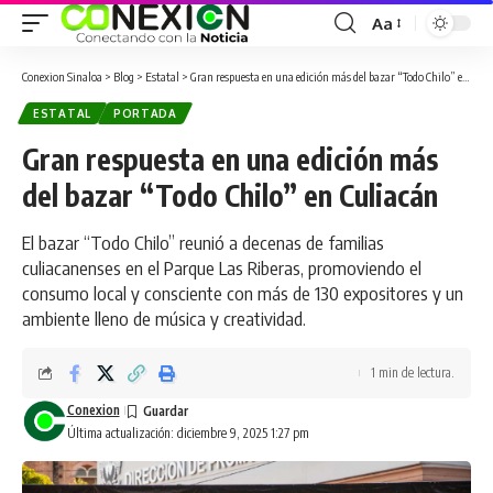
Aa
Conexion Sinaloa
>
Blog
>
Estatal
>
Gran respuesta en una edición más del bazar “Todo Chilo” en Culiacán
ESTATAL
PORTADA
Gran respuesta en una edición más
del bazar “Todo Chilo” en Culiacán
El bazar “Todo Chilo” reunió a decenas de familias
culiacanenses en el Parque Las Riberas, promoviendo el
consumo local y consciente con más de 130 expositores y un
ambiente lleno de música y creatividad.
1 min de lectura.
Conexion
Última actualización: diciembre 9, 2025 1:27 pm