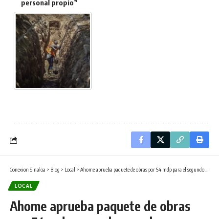
personal propio”
Conexion Sinaloa
>
Blog
>
Local
>
Ahome aprueba paquete de obras por 54 mdp para el segundo semestre 2026
LOCAL
Ahome aprueba paquete de obras