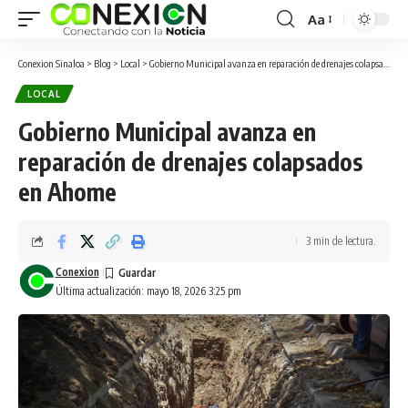
Aa
Conexion Sinaloa
>
Blog
>
Local
>
Gobierno Municipal avanza en reparación de drenajes colapsados en Ahome
LOCAL
Gobierno Municipal avanza en
reparación de drenajes colapsados
en Ahome
3 min de lectura.
Conexion
Última actualización: mayo 18, 2026 3:25 pm