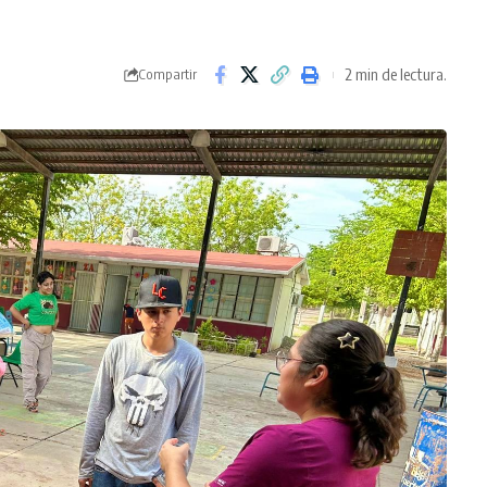
2 min de lectura.
Compartir