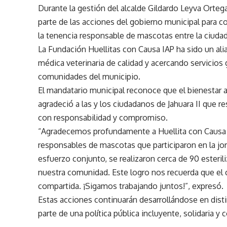
Durante la gestión del alcalde Gildardo Leyva Orteg
parte de las acciones del gobierno municipal para c
la tenencia responsable de mascotas entre la ciudad
La Fundación Huellitas con Causa IAP ha sido un ali
médica veterinaria de calidad y acercando servicios g
comunidades del municipio.
El mandatario municipal reconoce que el bienestar 
agradeció a las y los ciudadanos de Jahuara II que 
con responsabilidad y compromiso.
“Agradecemos profundamente a Huellita con Causa 
responsables de mascotas que participaron en la jorn
esfuerzo conjunto, se realizaron cerca de 90 esteril
nuestra comunidad. Este logro nos recuerda que el
compartida. ¡Sigamos trabajando juntos!”, expresó.
Estas acciones continuarán desarrollándose en dist
parte de una política pública incluyente, solidaria y