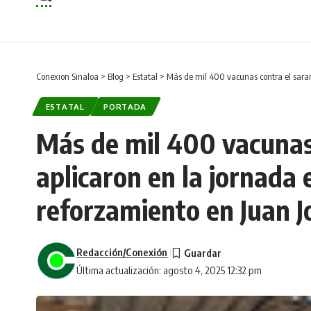
Conexion Sinaloa
>
Blog
>
Estatal
>
Más de mil 400 vacunas contra el sarampión 
ESTATAL
PORTADA
Más de mil 400 vacunas
aplicaron en la jornada 
reforzamiento en Juan Jo
Redacción/Conexión
Última actualización: agosto 4, 2025 12:32 pm