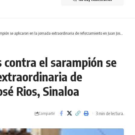
se aplicaron en la jornada extraordinaria de reforzamiento en Juan José Rios, Sinaloa
 contra el sarampión se
extraordinaria de
sé Rios, Sinaloa
3 min de lectura.
Compartir