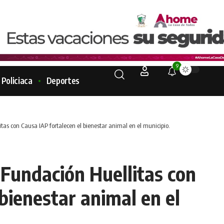
9
Policiaca
Deportes
itas con Causa IAP fortalecen el bienestar animal en el municipio.
 Fundación Huellitas con
bienestar animal en el