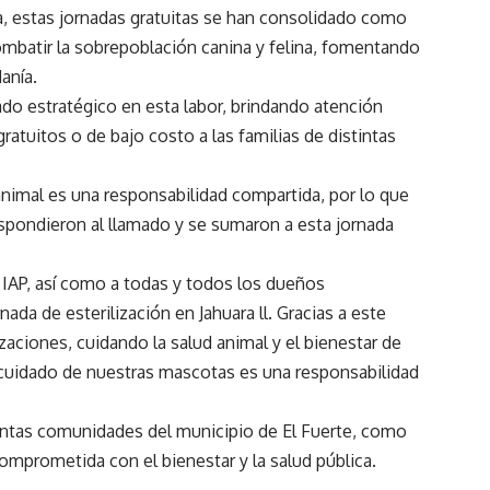
a, estas jornadas gratuitas se han consolidado como
ombatir la sobrepoblación canina y felina, fomentando
anía.
ado estratégico en esta labor, brindando atención
ratuitos o de bajo costo a las familias de distintas
animal es una responsabilidad compartida, por lo que
respondieron al llamado y se sumaron a esta jornada
IAP, así como a todas y todos los dueños
ada de esterilización en Jahuara ll. Gracias a este
izaciones, cuidando la salud animal y el bienestar de
 cuidado de nuestras mascotas es una responsabilidad
intas comunidades del municipio de El Fuerte, como
 comprometida con el bienestar y la salud pública.