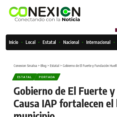
Inicio
Local
Estatal
Nacional
Internacional
Conexion Sinaloa
>
Blog
>
Estatal
>
Gobierno de El Fuerte y Fundación Huell
ESTATAL
PORTADA
Gobierno de El Fuerte y
Causa IAP fortalecen el 
municipio.