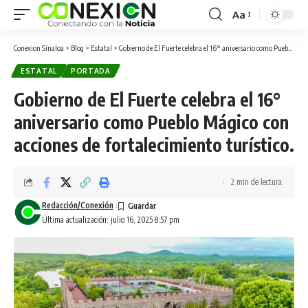
Aa
Conexion Sinaloa
>
Blog
>
Estatal
>
Gobierno de El Fuerte celebra el 16° aniversario como Pueblo Mágico con acciones de fortalecimiento turístico.
ESTATAL
PORTADA
Gobierno de El Fuerte celebra el 16°
aniversario como Pueblo Mágico con
acciones de fortalecimiento turístico.
2 min de lectura.
Redacción/Conexión
Última actualización: julio 16, 2025 8:57 pm