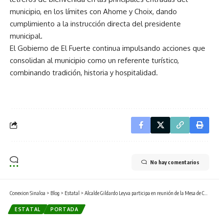
municipio, en los límites con Ahome y Choix, dando
cumplimiento a la instrucción directa del presidente
municipal.
El Gobierno de El Fuerte continua impulsando acciones que
consolidan al municipio como un referente turístico,
combinando tradición, historia y hospitalidad.
No hay comentarios
Conexion Sinaloa
>
Blog
>
Estatal
>
Alcalde Gildardo Leyva participa en reunión de la Mesa de Coordinación para la Construcción de la Paz en la presa Luis Donaldo Colosio.
ESTATAL
PORTADA