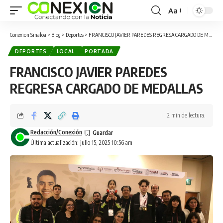
Aa
Conexion Sinaloa
>
Blog
>
Deportes
>
FRANCISCO JAVIER PAREDES REGRESA CARGADO DE MEDALLAS
DEPORTES
LOCAL
PORTADA
FRANCISCO JAVIER PAREDES
REGRESA CARGADO DE MEDALLAS
2 min de lectura.
Redacción/Conexión
Última actualización: julio 15, 2025 10:56 am