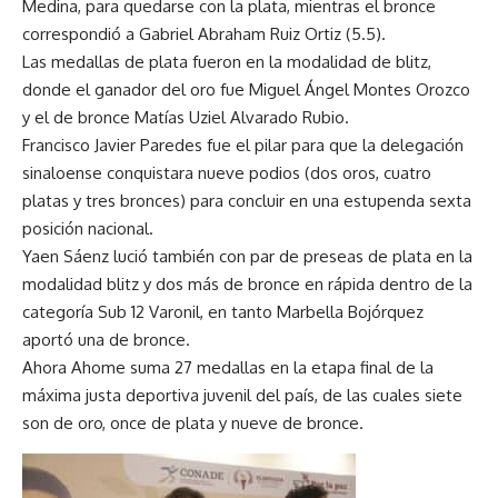
Medina, para quedarse con la plata, mientras el bronce
correspondió a Gabriel Abraham Ruiz Ortiz (5.5).
Las medallas de plata fueron en la modalidad de blitz,
donde el ganador del oro fue Miguel Ángel Montes Orozco
y el de bronce Matías Uziel Alvarado Rubio.
Francisco Javier Paredes fue el pilar para que la delegación
sinaloense conquistara nueve podios (dos oros, cuatro
platas y tres bronces) para concluir en una estupenda sexta
posición nacional.
Yaen Sáenz lució también con par de preseas de plata en la
modalidad blitz y dos más de bronce en rápida dentro de la
categoría Sub 12 Varonil, en tanto Marbella Bojórquez
aportó una de bronce.
Ahora Ahome suma 27 medallas en la etapa final de la
máxima justa deportiva juvenil del país, de las cuales siete
son de oro, once de plata y nueve de bronce.