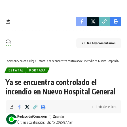
No hay comentarios
Conexion Sinaloa
>
Blog
>
Estatal
>
Ya se encuentra controlado el incendio en Nuevo Hospital General
ESTATAL
PORTADA
Ya se encuentra controlado el
incendio en Nuevo Hospital General
1 min de lectura.
Redacción/Conexión
Última actualización: julio 15, 2025 8:47 am