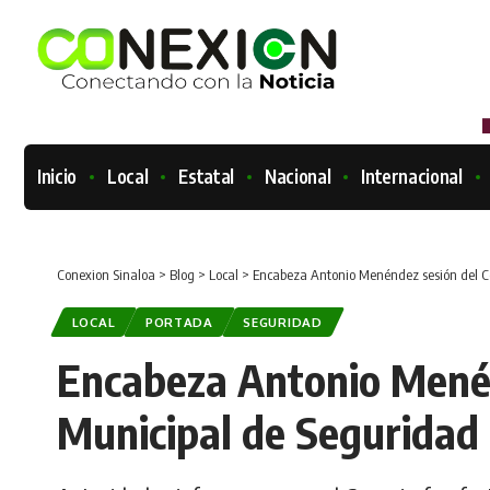
Inicio
Local
Estatal
Nacional
Internacional
Conexion Sinaloa
>
Blog
>
Local
>
Encabeza Antonio Menéndez sesión del C
LOCAL
PORTADA
SEGURIDAD
Encabeza Antonio Menén
Municipal de Seguridad