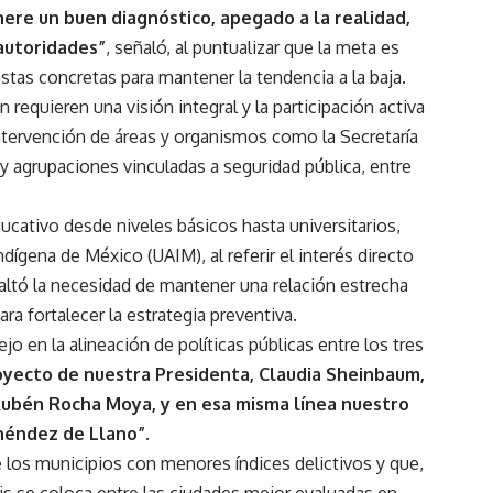
nere un buen diagnóstico, apegado a la realidad,
 autoridades”
, señaló, al puntualizar que la meta es
estas concretas para mantener la tendencia a la baja.
 requieren una visión integral y la participación activa
intervención de áreas y organismos como la Secretaría
 y agrupaciones vinculadas a seguridad pública, entre
ucativo desde niveles básicos hasta universitarios,
ígena de México (UAIM), al referir el interés directo
altó la necesidad de mantener una relación estrecha
ra fortalecer la estrategia preventiva.
o en la alineación de políticas públicas entre los tres
yecto de nuestra Presidenta, Claudia Sheinbaum,
Rubén Rocha Moya, y en esa misma línea nuestro
enéndez de Llano”
.
los municipios con menores índices delictivos y que,