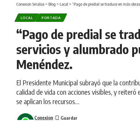
Conexion Sinaloa
>
Blog
>
Local
>
“Pago de predial se traduce en más obras
LOCAL
PORTADA
“Pago de predial se tra
servicios y alumbrado p
Menéndez.
El Presidente Municipal subrayó que la contri
calidad de vida con acciones visibles, y reiter
se aplican los recursos…
Conexion
Última actualización: enero 14, 2026 3:53 pm