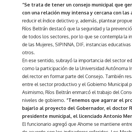
“Se trata de tener un consejo municipal que ge
con una relación muy intensa y cercana con las
reducir el índice delictivo y, además, plantear propu
Ríos Beltrán destacó que la seguridad y la prevención
de todos los sectores, por lo que se contempla la 
de las Mujeres, SIPINNA, DIF, instancias educativas
otros.
En ese sentido, subrayó la importancia del sector ed
como la participación de la Universidad Autónoma Ind
del rector en formar parte del Consejo. También res
entre el sector productivo y el Gobierno Municipal pa
Asimismo, Ríos Beltrán enmarcó el trabajo del Consej
niveles de gobierno.
“Tenemos que agarrar el pro
bajarlo al proyecto del Gobernador, el doctor 
presidente municipal, el licenciado Antonio M
El funcionario agregó que Ahome se mantiene entre 