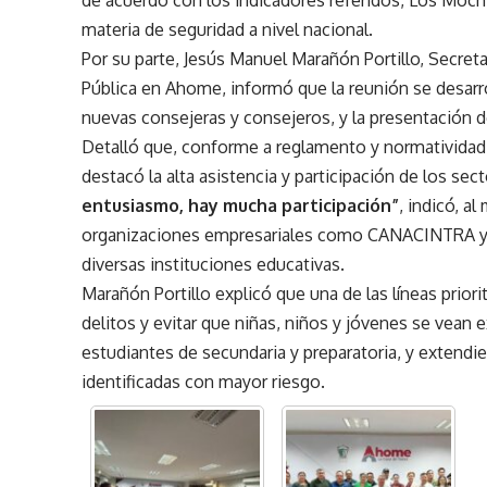
de acuerdo con los indicadores referidos, Los Moch
materia de seguridad a nivel nacional.
Por su parte, Jesús Manuel Marañón Portillo, Secret
Pública en Ahome, informó que la reunión se desarro
nuevas consejeras y consejeros, y la presentación d
Detalló que, conforme a reglamento y normatividad, 
destacó la alta asistencia y participación de los s
entusiasmo, hay mucha participación”
, indicó, a
organizaciones empresariales como CANACINTRA y 
diversas instituciones educativas.
Marañón Portillo explicó que una de las líneas priorit
delitos y evitar que niñas, niños y jóvenes se vean
estudiantes de secundaria y preparatoria, y extendie
identificadas con mayor riesgo.