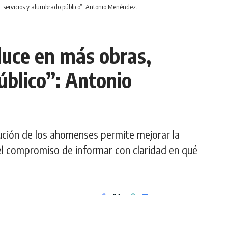
, servicios y alumbrado público”: Antonio Menéndez.
duce en más obras,
úblico”: Antonio
bución de los ahomenses permite mejorar la
ó el compromiso de informar con claridad en qué
2 min de lectura.
Compartir