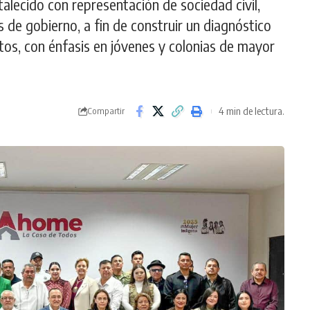
alecido con representación de sociedad civil,
 de gobierno, a fin de construir un diagnóstico
litos, con énfasis en jóvenes y colonias de mayor
4 min de lectura.
Compartir