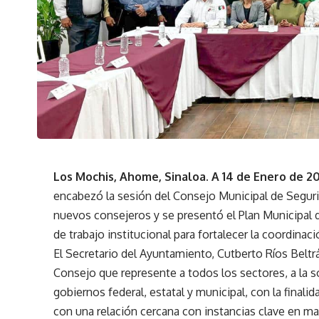
Los Mochis, Ahome, Sinaloa. A 14 de Enero de 2
encabezó la sesión del Consejo Municipal de Segur
nuevos consejeros y se presentó el Plan Municipal 
de trabajo institucional para fortalecer la coordinac
El Secretario del Ayuntamiento, Cutberto Ríos Beltrá
Consejo que represente a todos los sectores, a la s
gobiernos federal, estatal y municipal, con la finali
con una relación cercana con instancias clave en ma