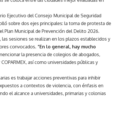
is se coloca entre las ciudades mejor evaluadas en
ario Ejecutivo del Consejo Municipal de Seguridad
lló sobre dos ejes principales: la toma de protesta de
el Plan Municipal de Prevención del Delito 2026.
las sesiones se realizan en los plazos establecidos y
ectores convocados.
“En lo general, hay mucho
l mencionar la presencia de colegios de abogados,
COPARMEX, así como universidades públicas y
arias es trabajar acciones preventivas para inhibir
 expuestos a contextos de violencia, con énfasis en
ndo el alcance a universidades, primarias y colonias