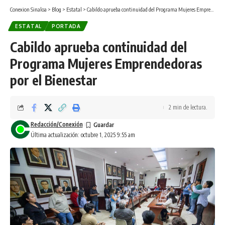
Conexion Sinaloa
>
Blog
>
Estatal
>
Cabildo aprueba continuidad del Programa Mujeres Emprendedoras por el Bienestar
ESTATAL
PORTADA
Cabildo aprueba continuidad del
Programa Mujeres Emprendedoras
por el Bienestar
2 min de lectura.
Redacción/Conexión
Última actualización: octubre 1, 2025 9:55 am