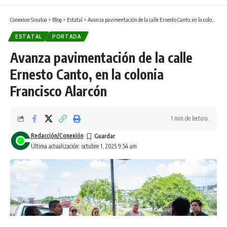
Conexion Sinaloa
>
Blog
>
Estatal
>
Avanza pavimentación de la calle Ernesto Canto, en la colonia Francisco Alarcón
ESTATAL
PORTADA
Avanza pavimentación de la calle
Ernesto Canto, en la colonia
Francisco Alarcón
1 min de lectura.
Redacción/Conexión
Última actualización: octubre 1, 2025 9:54 am