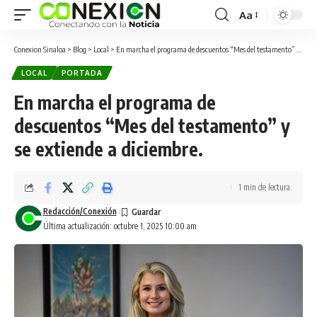
Aa
Conexion Sinaloa
>
Blog
>
Local
>
En marcha el programa de descuentos “Mes del testamento” y se extiende a diciembre.
LOCAL
PORTADA
En marcha el programa de
descuentos “Mes del testamento” y
se extiende a diciembre.
1 min de lectura.
Redacción/Conexión
Última actualización: octubre 1, 2025 10:00 am