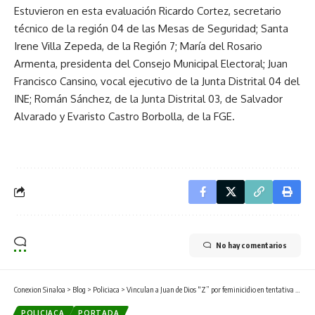
Estuvieron en esta evaluación Ricardo Cortez, secretario
técnico de la región 04 de las Mesas de Seguridad; Santa
Irene Villa Zepeda, de la Región 7; María del Rosario
Armenta, presidenta del Consejo Municipal Electoral; Juan
Francisco Cansino, vocal ejecutivo de la Junta Distrital 04 del
INE; Román Sánchez, de la Junta Distrital 03, de Salvador
Alvarado y Evaristo Castro Borbolla, de la FGE.
No hay comentarios
Conexion Sinaloa
>
Blog
>
Policiaca
>
Vinculan a Juan de Dios “Z” por feminicidio en tentativa de dos mujeres
POLICIACA
PORTADA