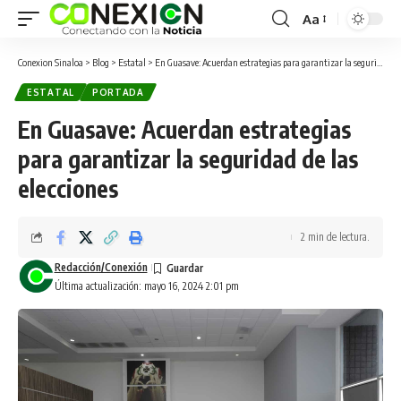
Aa
Conexion Sinaloa
>
Blog
>
Estatal
>
En Guasave: Acuerdan estrategias para garantizar la seguridad de las elecciones
ESTATAL
PORTADA
En Guasave: Acuerdan estrategias
para garantizar la seguridad de las
elecciones
2 min de lectura.
Redacción/Conexión
Última actualización: mayo 16, 2024 2:01 pm