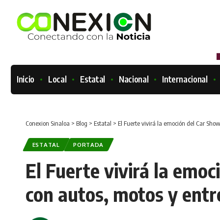
Inicio
Local
Estatal
Nacional
Internacional
Conexion Sinaloa
>
Blog
>
Estatal
>
El Fuerte vivirá la emoción del Car Sho
ESTATAL
PORTADA
El Fuerte vivirá la emo
con autos, motos y entr