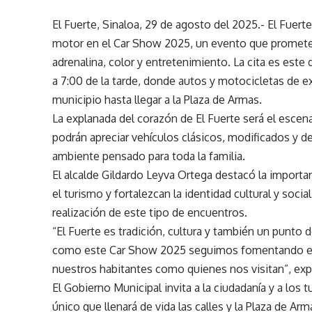
El Fuerte, Sinaloa, 29 de agosto del 2025.- El Fuerte
motor en el Car Show 2025, un evento que promete r
adrenalina, color y entretenimiento. La cita es este
a 7:00 de la tarde, donde autos y motocicletas de exh
municipio hasta llegar a la Plaza de Armas.
La explanada del corazón de El Fuerte será el escenar
podrán apreciar vehículos clásicos, modificados y 
ambiente pensado para toda la familia.
El alcalde Gildardo Leyva Ortega destacó la import
el turismo y fortalezcan la identidad cultural y socia
realización de este tipo de encuentros.
“El Fuerte es tradición, cultura y también un punto 
como este Car Show 2025 seguimos fomentando el t
nuestros habitantes como quienes nos visitan”, exp
El Gobierno Municipal invita a la ciudadanía y a los t
único que llenará de vida las calles y la Plaza de Ar