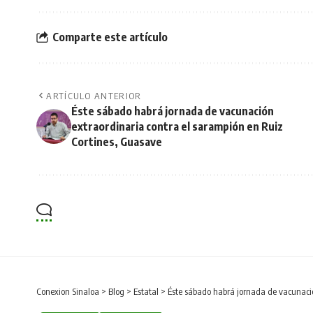
Comparte este artículo
ARTÍCULO ANTERIOR
Éste sábado habrá jornada de vacunación
extraordinaria contra el sarampión en Ruiz
Cortines, Guasave
Conexion Sinaloa
>
Blog
>
Estatal
>
Éste sábado habrá jornada de vacunació