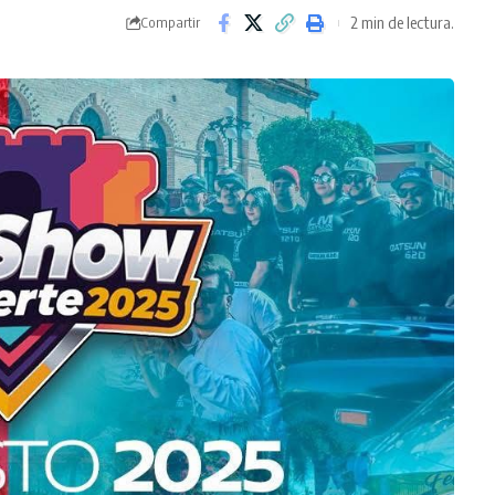
2 min de lectura.
Compartir