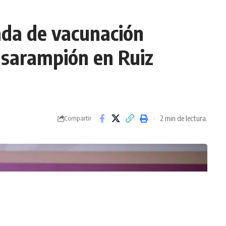
ada de vacunación
l sarampión en Ruiz
2 min de lectura.
Compartir