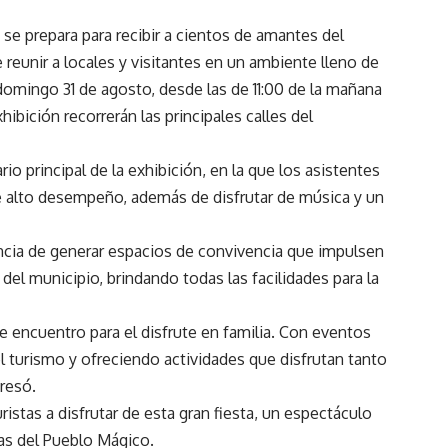
 se prepara para recibir a cientos de amantes del
eunir a locales y visitantes en un ambiente lleno de
 domingo 31 de agosto, desde las de 11:00 de la mañana
ibición recorrerán las principales calles del
io principal de la exhibición, en la que los asistentes
de alto desempeño, además de disfrutar de música y un
ancia de generar espacios de convivencia que impulsen
l del municipio, brindando todas las facilidades para la
de encuentro para el disfrute en familia. Con eventos
urismo y ofreciendo actividades que disfrutan tanto
resó.
uristas a disfrutar de esta gran fiesta, un espectáculo
mas del Pueblo Mágico.