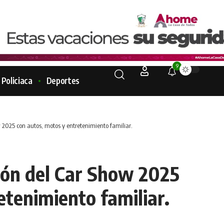
9
Policiaca
Deportes
w 2025 con autos, motos y entretenimiento familiar.
ción del Car Show 2025
etenimiento familiar.