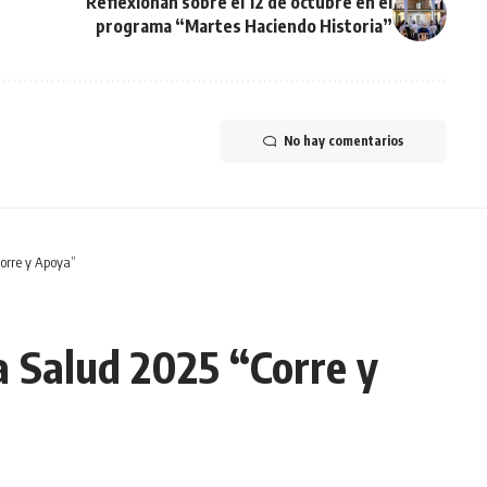
Reflexionan sobre el 12 de octubre en el
programa “Martes Haciendo Historia”
No hay comentarios
Corre y Apoya”
la Salud 2025 “Corre y