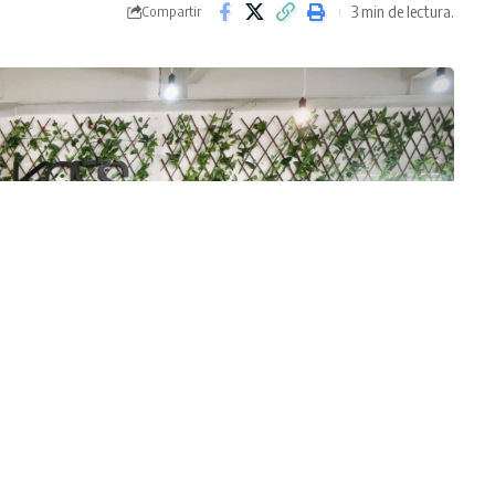
3 min de lectura.
Compartir