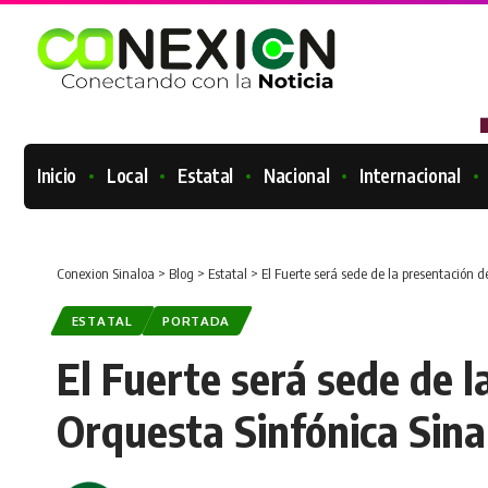
Inicio
Local
Estatal
Nacional
Internacional
Conexion Sinaloa
>
Blog
>
Estatal
>
El Fuerte será sede de la presentación d
ESTATAL
PORTADA
El Fuerte será sede de l
Orquesta Sinfónica Sinal