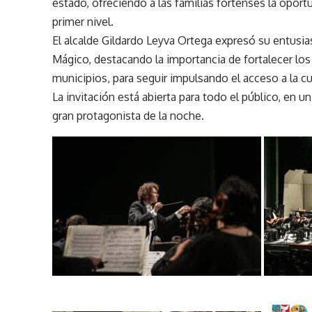
estado, ofreciendo a las familias fortenses la opor
primer nivel.
El alcalde Gildardo Leyva Ortega expresó su entusi
Mágico, destacando la importancia de fortalecer los l
municipios, para seguir impulsando el acceso a la cul
La invitación está abierta para todo el público, en u
gran protagonista de la noche.