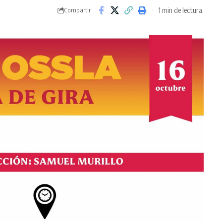
1 min de lectura.
Compartir