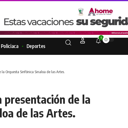
9
Policiaca
Deportes
e la Orquesta Sinfónica Sinaloa de las Artes.
a presentación de la
oa de las Artes.