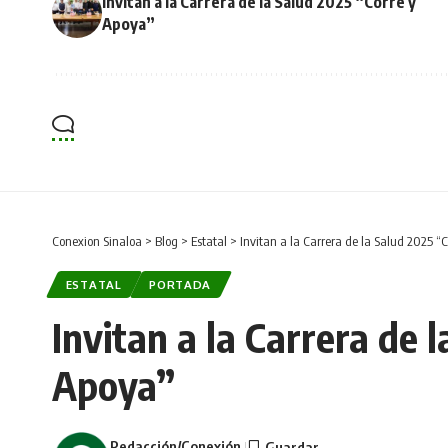
Invitan a la Carrera de la Salud 2025 “Corre y
Apoya”
Conexion Sinaloa
>
Blog
>
Estatal
>
Invitan a la Carrera de la Salud 2025 “
ESTATAL
PORTADA
Invitan a la Carrera de 
Apoya”
Redacción/Conexión