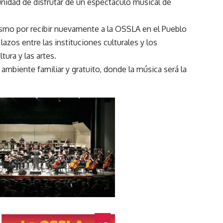
tunidad de disfrutar de un espectáculo musical de
asmo por recibir nuevamente a la OSSLA en el Pueblo
azos entre las instituciones culturales y los
tura y las artes.
n ambiente familiar y gratuito, donde la música será la