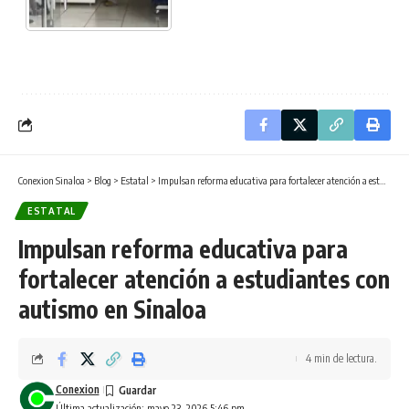
Conexion Sinaloa
>
Blog
>
Estatal
>
Impulsan reforma educativa para fortalecer atención a estudiantes con autismo en Sinaloa
ESTATAL
Impulsan reforma educativa para
fortalecer atención a estudiantes con
autismo en Sinaloa
4 min de lectura.
Conexion
Última actualización: mayo 23, 2026 5:46 pm