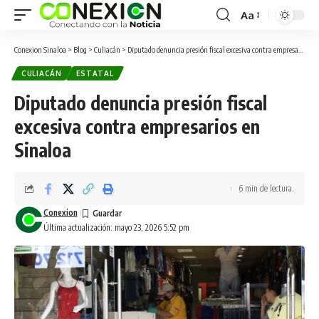
Aa
Conexion Sinaloa
>
Blog
>
Culiacán
>
Diputado denuncia presión fiscal excesiva contra empresarios en Sinaloa
CULIACÁN
ESTATAL
Diputado denuncia presión fiscal
excesiva contra empresarios en
Sinaloa
6 min de lectura.
Conexion
Última actualización: mayo 23, 2026 5:52 pm