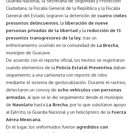
Guardia Nacional, la Secretaría de Seguridad y Protección
Ciudadana, la Fiscalía General de la República y la Fiscalía
General del Estado, lograron la detención de
cuatro civiles
presuntos delincuentes
, la
liberación de nueve
personas privadas de la libertad
y la
reducción de 13
presuntos transgresores de la ley
, tras un
enfrentamiento ocurrido en la comunidad de
La Brecha
,
municipio de Guasave.
De acuerdo con el reporte oficial, los hechos se registraron
cuando elementos de la
Policía Estatal Preventiva
daban
seguimiento a una camioneta con reporte de robo
mediante el sistema de geolocalización. Durante el rastreo,
detectaron un convoy de
ocho vehículos con personas
armadas
, al que se le dio seguimiento desde el municipio
de
Navolato
hasta
La Brecha
, por lo que solicitaron apoyo
al Ejército, la Guardia Nacional y un helicóptero de la
Fuerza
Aérea Mexicana
.
En el lugar, los uniformados fueron
agredidos con