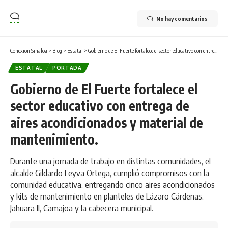
No hay comentarios
Conexion Sinaloa
>
Blog
>
Estatal
>
Gobierno de El Fuerte fortalece el sector educativo con entrega de aires acondicionados y material de mantenimiento.
ESTATAL
PORTADA
Gobierno de El Fuerte fortalece el
sector educativo con entrega de
aires acondicionados y material de
mantenimiento.
Durante una jornada de trabajo en distintas comunidades, el
alcalde Gildardo Leyva Ortega, cumplió compromisos con la
comunidad educativa, entregando cinco aires acondicionados
y kits de mantenimiento en planteles de Lázaro Cárdenas,
Jahuara II, Camajoa y la cabecera municipal.