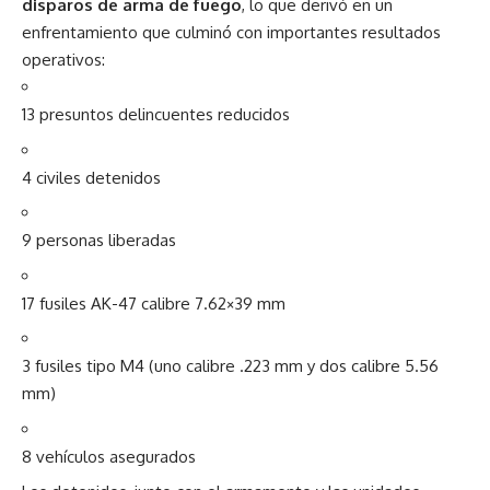
disparos de arma de fuego
, lo que derivó en un
enfrentamiento que culminó con importantes resultados
operativos:
13 presuntos delincuentes reducidos
4 civiles detenidos
9 personas liberadas
17 fusiles AK-47 calibre 7.62×39 mm
3 fusiles tipo M4 (uno calibre .223 mm y dos calibre 5.56
mm)
8 vehículos asegurados