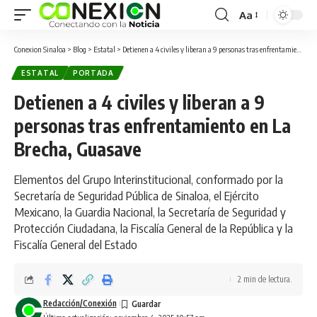
Aa
Conexion Sinaloa
>
Blog
>
Estatal
>
Detienen a 4 civiles y liberan a 9 personas tras enfrentamiento en La Brecha, Guasave
ESTATAL
PORTADA
Detienen a 4 civiles y liberan a 9
personas tras enfrentamiento en La
Brecha, Guasave
Elementos del Grupo Interinstitucional, conformado por la
Secretaría de Seguridad Pública de Sinaloa, el Ejército
Mexicano, la Guardia Nacional, la Secretaría de Seguridad y
Protección Ciudadana, la Fiscalía General de la República y la
Fiscalía General del Estado
2 min de lectura.
Redacción/Conexión