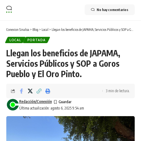
No hay comentarios
Conexion Sinaloa
>
Blog
>
Local
>
Llegan los beneficios de JAPAMA, Servicios Públicos y SOP a Goros Pueblo y El Oro Pinto.
LOCAL
PORTADA
Llegan los beneficios de JAPAMA,
Servicios Públicos y SOP a Goros
Pueblo y El Oro Pinto.
3 min de lectura.
Redacción/Conexión
Última actualización: agosto 6, 2025 9:54 am