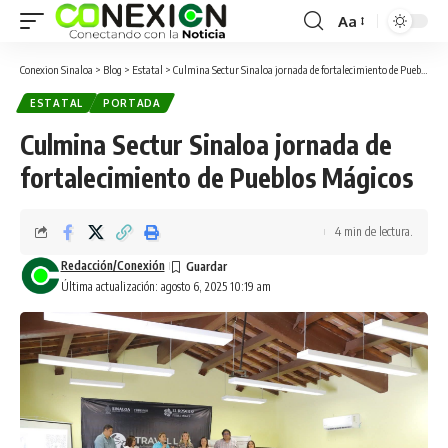
Aa
Conexion Sinaloa
>
Blog
>
Estatal
>
Culmina Sectur Sinaloa jornada de fortalecimiento de Pueblos Mágicos
ESTATAL
PORTADA
Culmina Sectur Sinaloa jornada de
fortalecimiento de Pueblos Mágicos
4 min de lectura.
Redacción/Conexión
Última actualización: agosto 6, 2025 10:19 am