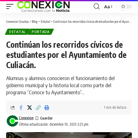
Aa
Conexion Sinaloa
>
Blog
>
Estatal
>
Continúan los recorridos cívicos de estudiantes por el Ayuntamiento de Culiacán.
ESTATAL
PORTADA
Continúan los recorridos cívicos de
estudiantes por el Ayuntamiento de
Culiacán.
Alumnas y alumnos conocieron el funcionamiento del
gobierno municipal y la historia local como parte del
programa “Conoce tu Ayuntamiento”...
1 min de lectura.
Conexion
Última actualización: diciembre 10, 2025 3:25 pm