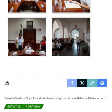
Conexion Sinaloa
>
Blog
>
Estatal
>
Conferencia magistral cierra los 16 Días de Activismo contra la violencia hacia mujeres y niñas.
ESTATAL
PORTADA